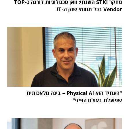
מחקר STKI השנתי: וואן טכנולוגיות דורגה כ-TOP
Vendor בכל תחומי שוק ה-IT
"העתיד הוא Physical AI – בינה מלאכותית
שפועלת בעולם הפיזי"