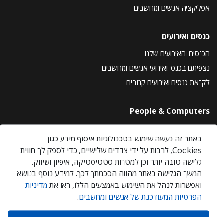
אפליקציה אנשים ומחשבים
כנסים ואירועים
הכנסים והאירועים שלנו
נצפיתם בכנסי ואירועי אנשים ומחשבים
לקראת כנסים ואירועים קרובים
People & Computers
About Us
באתר זה נעשה שימוש בטכנולוגיות איסוף מידע כגון
Privacy Policy
Cookies, לרבות על ידי צדדים שלישיים, כדי לספק לך חווית
Contact Us
גלישה טובה יותר וכן למטרות סטטיסטיקה, איפיון ושיווק.
Our Events
המשך הגלישה באתר מהווה הסכמתך לכך. למידע נוסף בנושא
ואפשרות לנהל את השימוש באמצעים הללו, ראו את
מדיניות
הפרטיות המעודכנת של אנשים ומחשבים
.
אנשים ומחשבים © 2026 – כל הזכויות שמורות