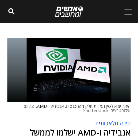
היתר יצוא לסין תמורת חלק מההכנסות. אנבידיה ו-AMD.
צילום:
אילוסטרציה. Shutterstock
בינה מלאכותית
אנבידיה ו-AMD ישלמו לממשל