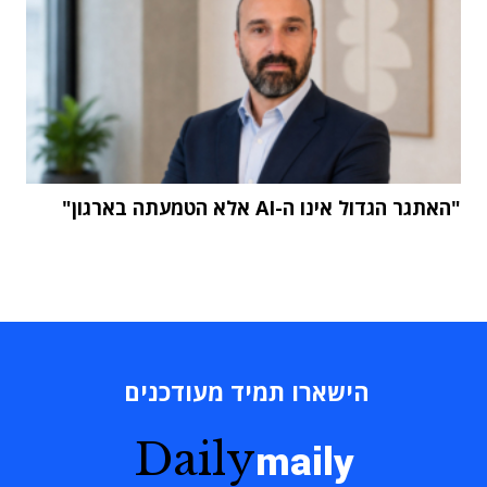
"האתגר הגדול אינו ה-AI אלא הטמעתה בארגון"
הישארו תמיד מעודכנים
Daily
maily