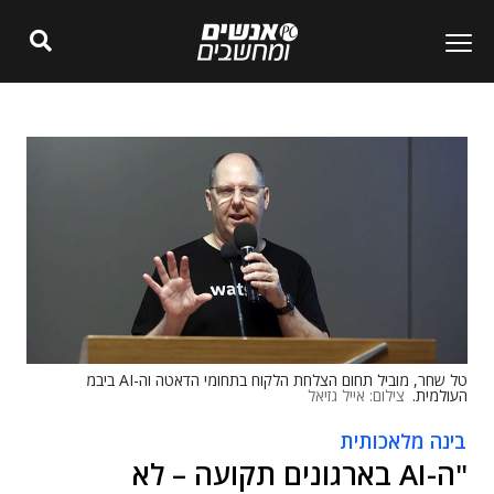
טל שחר, מוביל תחום הצלחת הלקוח בתחומי הדאטה וה-AI ביבמ
העולמית.
צילום: אייל גזיאל
בינה מלאכותית
"ה-AI בארגונים תקועה – לא