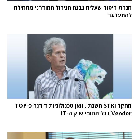
הנחת היסוד שעליה נבנה הניהול המודרני מתחילה
להתערער
מחקר STKI השנתי: וואן טכנולוגיות דורגה כ-TOP
Vendor בכל תחומי שוק ה-IT