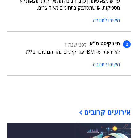
עד שימצא פיתרון טוב. הבינה תמשיך לתת תוצאות לא
מספיקות. או שתסתפק בתחומים מאוד צרים.
השיבו לתגובה
הייטקיסט ת״א
לפני שנה 1
לא ידעתי ש- IBM עוד קיימים…מה הם מוכרים???
השיבו לתגובה
תוכן פרסומי
אירועים קרובים