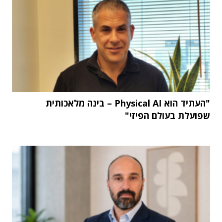
"העתיד הוא Physical AI – בינה מלאכותית
שפועלת בעולם הפיזי"