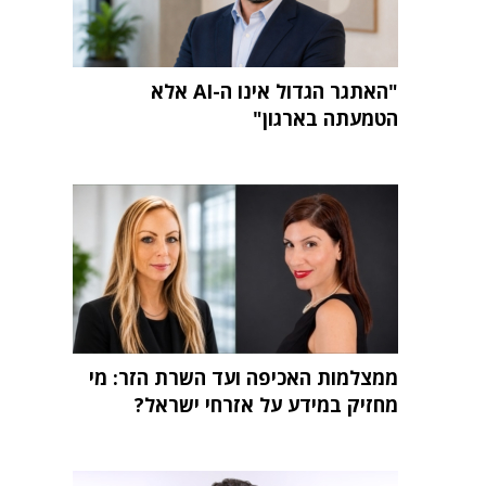
"האתגר הגדול אינו ה-AI אלא
הטמעתה בארגון"
ממצלמות האכיפה ועד השרת הזר: מי
מחזיק במידע על אזרחי ישראל?