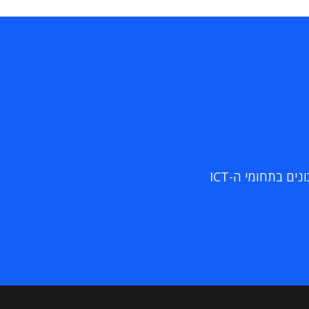
ם בתחומי ה-ICT