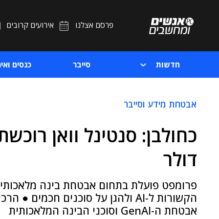
פרסם אצלנו
אירועים קרובים
חדשות
סייבר
כנסים ואיר
אבטחת מידע וסייבר
כחולבן: סנטינל וואן רוכש
דולר
פרומפט פועלת בתחום אבטחת בינה מלאכותית 
הקשורות ל-AI ולהגן על סוכנים חכמי
אבטחת ה-GenAI וסוכני הבינה המלאכותית