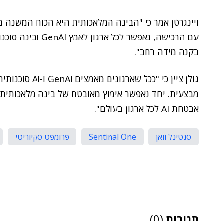
ויינגרטן אמר כי "הבינה המלאכותית היא הכוח המשנה בי
בקנה מידה רחב".
גולן ציין כי "ככ
מבצעית. יחד נאפשר אימוץ מאובטח של בינה מלאכותית,
אבטחת AI לכל ארגון בעולם".
סנטינל וואן
Sentinal One
פרומפט סקיוריטי
תגובות
(0)