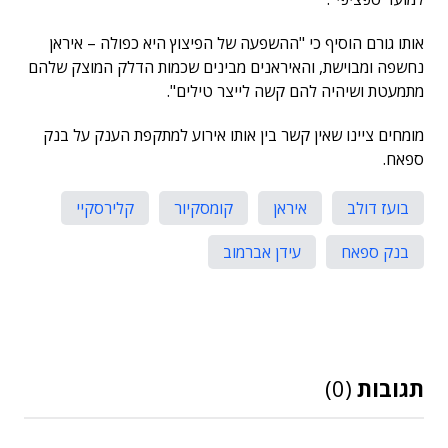
אותו גורם הוסיף כי "ההשפעה של הפיצוץ היא כפולה – איראן
נחשפה ומבוישת, והאיראנים מבינים שכמות הדלק המוצק שלהם
מתמעטת ושיהיה להם קשה לייצר טילים".
מומחים ציינו שאין קשר בין אותו אירוע למתקפת הענק על בנק
ספאח.
בועז דולב
איראן
קומסקיור
קלירסקיי
בנק ספאח
עידן אברמוב
תגובות
(0)