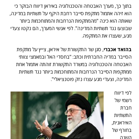
בתוך כך, מערך האבטחה והטכנולוגיה באיראן דיווח הבוקר כי
הוא זיהה אתמול מתקפת סייבר רחבת היקף על תשתיות במדינה,
שאותה הוא כינה "מהמתקפות הנרחבות והמתוחכמות ביותר
שבוצעו נגד תשתיות המדינה". לפי אנשי המערך, הם נקטו צעדי
מנע, שעצרו את המתקפה.
בהזאד אכברי
, סגן שר התקשורת של איראן, צייץ על מתקפת
הסייבר במדיה החברתית וכתב: "בחסדי האל ובמאמצי צוותי
האבטחה והטכנולוגיה במשרד התקשורת זוהתה אתמול אחת
ממתקפות הסייבר הנרחבות והמתוחכמות ביותר נגד תשתיות
המדינה, וצעדי מנע עצרו נזק פוטנציאלי".
לפי דיווח
רשמי של
חברת
התשתיות
האיראנית,
בחורף של
השנה