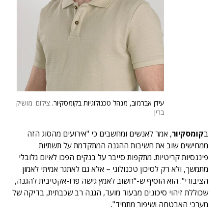
עידן אברמוב, מנהל טכנולוגיות בקומסקיור.
צילום: מושיק
ברין
ב
קומסקיור
, אמר לאנשים ומחשבים כי "אירועים מהסוג הזה
ממחישים שוב את חשיבות ההגנה המתקדמת על תשתיות
פיננסיות קריטיות. מתקפות סייבר על בנקים הפכו לאיום גלובלי
מתמשך, ולא רק לסיכון טכנולוגי – אלא גם לאתגר אמיתי לאמון
הציבורי". הוא הוסיף ש-"חשוב לאמץ גישה פרו-אקטיבית להגנה,
שכוללת זיהוי סיכונים מבעוד מועד, הגנה רב שכבתית, בדיקה של
מערכי האבטחה ושיפור מתמיד".