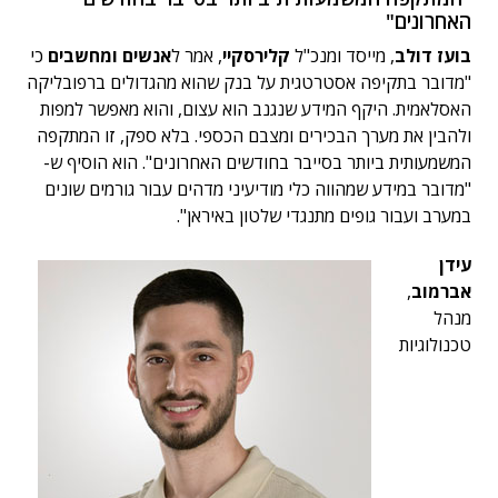
האחרונים"
בועז דולב
, מייסד ומנכ"ל
קלירסקיי
, אמר ל
אנשים ומחשבים
כי
"מדובר בתקיפה אסטרטגית על בנק שהוא מהגדולים ברפובליקה
האסלאמית. היקף המידע שנגנב הוא עצום, והוא מאפשר למפות
ולהבין את מערך הבכירים ומצבם הכספי. בלא ספק, זו המתקפה
המשמעותית ביותר בסייבר בחודשים האחרונים". הוא הוסיף ש-
"מדובר במידע שמהווה כלי מודיעיני מדהים עבור גורמים שונים
במערב ועבור גופים מתנגדי שלטון באיראן".
עידן
אברמוב
,
מנהל
טכנולוגיות