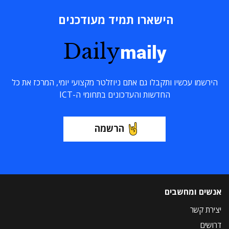
הישארו תמיד מעודכנים
Daily
maily
הירשמו עכשיו ותקבלו גם אתם ניוזלטר מקצועי יומי, המרכז את כל
החדשות והעדכונים בתחומי ה-ICT
הרשמה
אנשים ומחשבים
יצירת קשר
דרושים