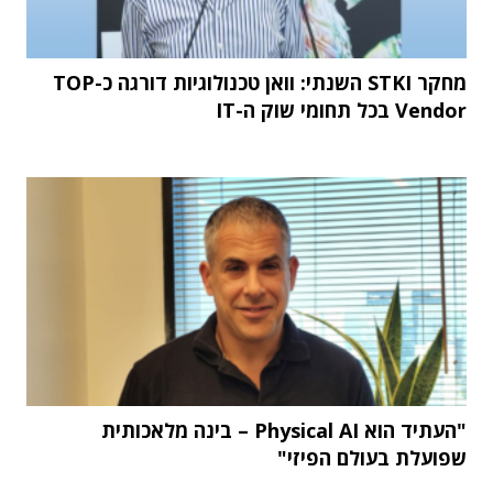
מחקר STKI השנתי: וואן טכנולוגיות דורגה כ-TOP
Vendor בכל תחומי שוק ה-IT
"העתיד הוא Physical AI – בינה מלאכותית
שפועלת בעולם הפיזי"