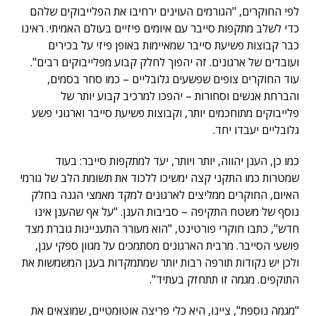
לפי החוקרים, "הגורמים העוינים ירחיבו את הפלייבוקים שלהם
כדי לשלב מתקפות סייבר עם איומים פיזיים בעולם האמיתי. ראינו
כבר קבוצות פשיעת סייבר שמאיימות באופן פיזי על בכירים
ועובדים של ארגונים. זה יהפוך לחלק קבוע מפלייבוקים רבים".
עוד החוקרים צופים שפשעים גלובליים – כמו סחר בסמים,
והברחת אנשים וסחורות – יהפכו למרכיב קבוע יותר של
פלייבוקים מתוחכמים יותר, וקבוצות פשיעת סייבר וארגוני פשע
גלובליים יעבדו יחד.
כמו כן, הענן יהווה, יותר ויותר, יעד למתקפות סייבר: בעוד
שמטרות כמו התקני קצה ימשיכו ללכוד את תשומת הלב של גורמי
האיום, החוקרים ממליצים לארגונים למקד מאמצי הגנה בחלק
נוסף של משטח התקיפה – סביבות הענן. "על אף שהענן אינו
חדש", כתבו חוקרי פורטינט, "הוא מעורר התעניינות גוברת מצד
פושעי הסייבר. מרבית הארגונים מסתמכים על מגוון ספקי ענן,
ולכן יש נקודות תורפה רבות יותר שמתמקדות בענן המשמשות את
התוקפים. מגמה זו תתחזק בעתיד".
"מגמה נוספת", ציינו, היא כלי פריצה אוטומטיים, שמוצאים את