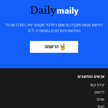
Daily
maily
הירשמו עכשיו ותקבלו גם אתם ניוזלטר מקצועי יומי, המרכז את כל
החדשות והעדכונים בתחומי ה-ICT
הרשמה
אנשים ומחשבים
יצירת קשר
דרושים
אודות
הנמר