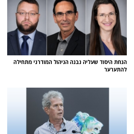
הנחת היסוד שעליה נבנה הניהול המודרני מתחילה
להתערער