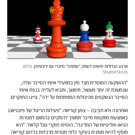
ארבע הגדולות ימשיכו לשחק "שחמט" סייברי עם יריבותיהן.
צילום:
ShutterStock
"ההשקעה המוסדית מצד סין במפעילי איומי הסייבר שלה,
שנמשכת זה יותר מעשור, תימשך, ותביא לעלייה בנפח איומי
הסייבר הנשקפים מהיכולות המפותחות על ידה", ציינו החוקרים.
ואחרונה ולא חביבה – צפון קוריאה: "פעילות הריגול של פיונגיאנג
באמצעות מתקפות סייבר תמשיך להתקיים בהתאם למטרות
הגיאו-פוליטיות של המדינה", הוסיפו חוקרי גוגל קלאוד. "היא
תוסיף להיות מופנית בעיקר כלפי מטרות מרכזיות בדרום קוריאה