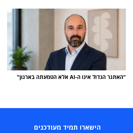
"האתגר הגדול אינו ה-AI אלא הטמעתה בארגון"
הישארו תמיד מעודכנים