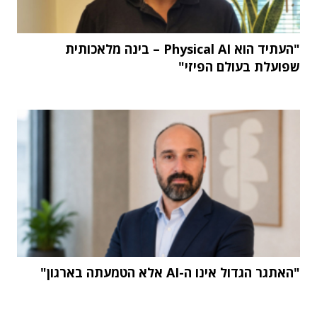
"העתיד הוא Physical AI – בינה מלאכותית
שפועלת בעולם הפיזי"
"האתגר הגדול אינו ה-AI אלא הטמעתה בארגון"