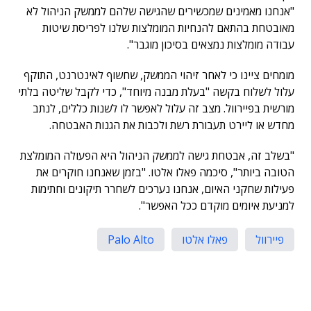
"אנחנו מאמינים שמכשירים שהגישה שלהם לממשק הניהול לא
מאובטחת בהתאם להנחיות המומלצות שלנו לפריסת שיטות
עבודה מומלצות נמצאים בסיכון מוגבר".
מומחים ציינו כי לאחר זיהוי הממשק, שחשוף לאינטרנט, התוקף
עלול לשלוח בקשה "בעלת מבנה מיוחד", כדי לקבל שליטה בלתי
מורשית בפיירוול. מצב זה עלול לאפשר לו לשנות כללים, לנתב
מחדש או ליירט תעבורת רשת ולכבות את הגנות האבטחה.
"בשלב זה, אבטחת גישה לממשק הניהול היא הפעולה המומלצת
הטובה ביותר", סיכמה פאלו אלטו. "בזמן שאנחנו חוקרים את
פעילות שחקני האיום, אנחנו נערכים לשחרר תיקונים וחתימות
למניעת איומים מוקדם ככל האפשר".
פיירוול
פאלו אלטו
Palo Alto