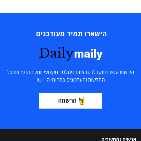
הישארו תמיד מעודכנים
Daily
maily
הירשמו עכשיו ותקבלו גם אתם ניוזלטר מקצועי יומי, המרכז את כל
החדשות והעדכונים בתחומי ה-ICT
הרשמה
אנשים ומחשבים