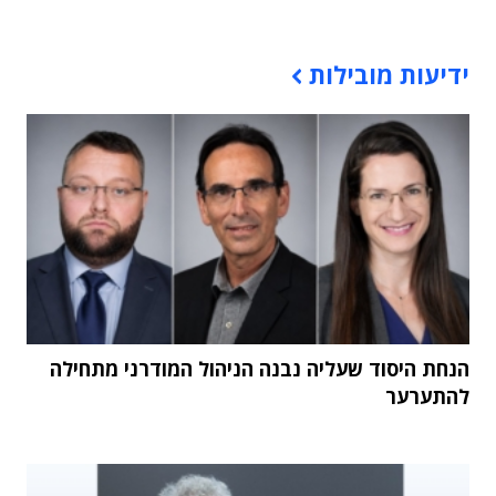
תוכן פרסומי
ידיעות מובילות
הנחת היסוד שעליה נבנה הניהול המודרני מתחילה
להתערער