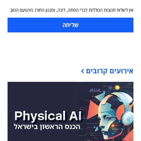
אין לשלוח תגובות הכוללות דברי הסתה, דיבה, וסגנון החורג מהטעם הטוב
תוכן פרסומי
אירועים קרובים