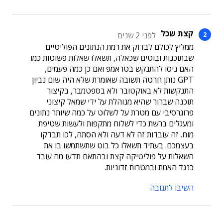
קצת שכל
לפני 2 שנים
ממליץ לכולם לבדוק את רמת הנתונים הפוליטיים
שבתוכנות ובוטים שכאלה, תשאלו שאלות פשוטות כמו
האם ניסו להתנקש בטראמפ ואם כן כמה פעמים,
GPT נותן חרטה תשובה שאומרת שלא היה שום נביון
התנקשות לא באוקטובר ולא בספטמבר, בקיצור
תוכנה שברור שהיא מנוהלת על ידי שמאל קיצוני
פרוגרסיבי עם מטרת על לשלוט על כמה שיותר נתונים
ומעגלים ברשת כדי לשלוח מתקפות ולעשות שטיפת
מוח. זה עובדות זה לא דעה ולא הסתה, לכו תבדקו
בעצמכם. בעתיד תשאלו כל בוט שתשתמשו בו את
השאלות על פוליטיקה קצת ובהתאם תדעו מה עובד
כנגד האמת ובמטרות זדוניות.
השיבו לתגובה