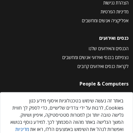
הצהרת נגישות
מדיניות הפרטיות
אפליקציה אנשים ומחשבים
כנסים ואירועים
הכנסים והאירועים שלנו
נצפיתם בכנסי ואירועי אנשים ומחשבים
לקראת כנסים ואירועים קרובים
People & Computers
About Us
באתר זה נעשה שימוש בטכנולוגיות איסוף מידע כגון
Privacy Policy
Cookies, לרבות על ידי צדדים שלישיים, כדי לספק לך חווית
Contact Us
גלישה טובה יותר וכן למטרות סטטיסטיקה, איפיון ושיווק.
Our Events
המשך הגלישה באתר מהווה הסכמתך לכך. למידע נוסף בנושא
ואפשרות לנהל את השימוש באמצעים הללו, ראו את
מדיניות