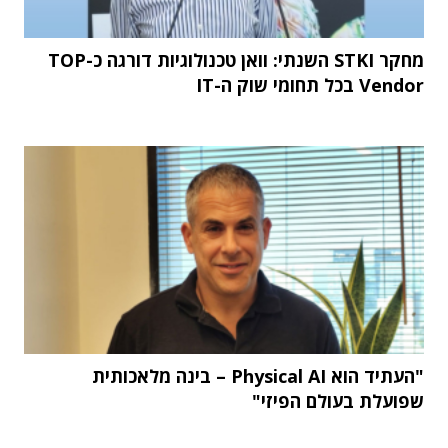
מחקר STKI השנתי: וואן טכנולוגיות דורגה כ-TOP
Vendor בכל תחומי שוק ה-IT
"העתיד הוא Physical AI – בינה מלאכותית
שפועלת בעולם הפיזי"