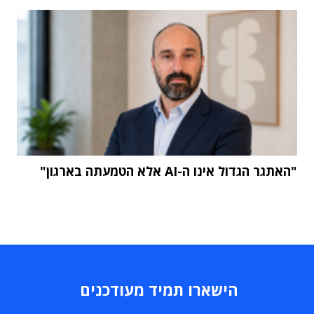
"האתגר הגדול אינו ה-AI אלא הטמעתה בארגון"
הישארו תמיד מעודכנים