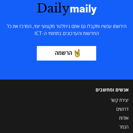
Daily
maily
הירשמו עכשיו ותקבלו גם אתם ניוזלטר מקצועי יומי, המרכז את כל
החדשות והעדכונים בתחומי ה-ICT
הרשמה
אנשים ומחשבים
יצירת קשר
דרושים
אודות
הנמר