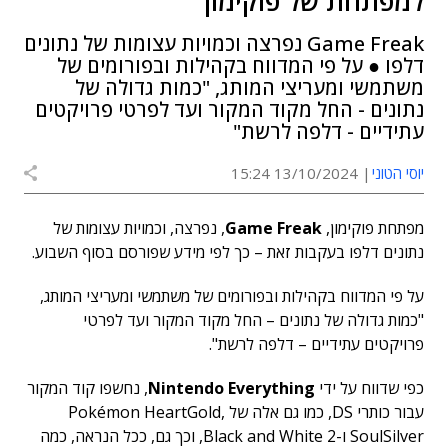
למפתחת של פוקימון
Game Freak נפרצה וכמויות עצומות של נתונים
דלפו ● על פי המדווח בקהילות ובפורומים של
משתמשי ומעריצי המותג, "כמות גדולה של
נתונים - החל מקוד המקור ועד לפרטי פרויקטים
עתידיים - דלפה לרשת"
יוסי הטוני
13/10/2024 15:24
מפתחת פוקימון,
Game Freak
, נפרצה, וכמויות עצומות של
נתונים דלפו בעקבות זאת – כך לפי מידע שפורסם בסוף השבוע.
על פי המדווח בקהילות ובפורומים של משתמשי ומעריצי המותג,
"כמות גדולה של נתונים – החל מקוד המקור ועד לפרטי
פרויקטים עתידיים – דלפה לרשת".
כפי שדווח על ידי
Nintendo Everything
, נחשפו קוד המקור
עבור כותרי DS, כמו גם אלה של Pokémon HeartGold,
SoulSilver ו-Black and White 2, וכך גם, ככל הנראה, כמה