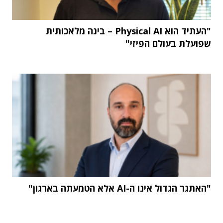
"העתיד הוא Physical AI – בינה מלאכותית
שפועלת בעולם הפיזי"
"האתגר הגדול אינו ה-AI אלא הטמעתה בארגון"