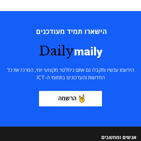
הישארו תמיד מעודכנים
Daily
maily
הירשמו עכשיו ותקבלו גם אתם ניוזלטר מקצועי יומי, המרכז את כל
החדשות והעדכונים בתחומי ה-ICT
הרשמה
אנשים ומחשבים