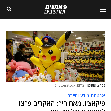
נפרץ. פוקימון.
צילום: ShutterStock
אבטחת מידע וסייבר
פיקאצ'ו, מאחוריך: האקרים פרצו