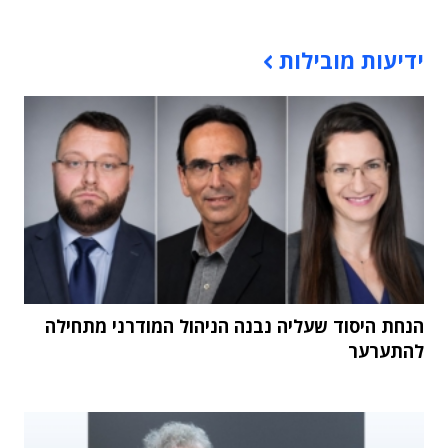
תוכן פרסומי
ידיעות מובילות
הנחת היסוד שעליה נבנה הניהול המודרני מתחילה
להתערער