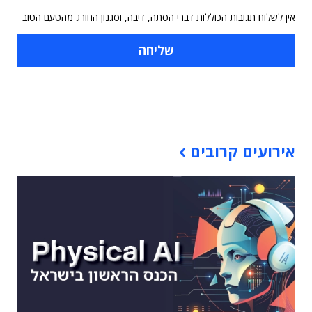
אין לשלוח תגובות הכוללות דברי הסתה, דיבה, וסגנון החורג מהטעם הטוב
תוכן פרסומי
אירועים קרובים