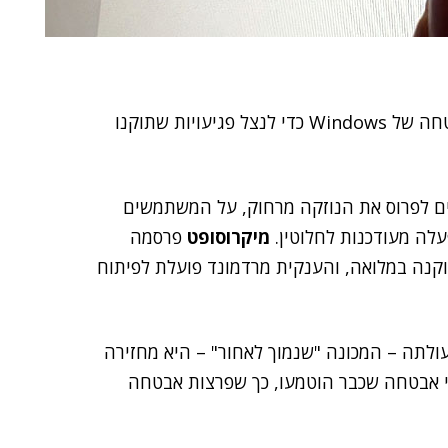
חוקרים פיתחו מתקפת סייבר שמשתמשת בעדכוני האבטחה של Windows כדי לנצל פגיעויות שתוקנו
ים לפרוס את הנוזקה מרחוק, על המשתמשים
לה מעודכנות לחלוטין.
מיקרוסופט
פרסמה
וקנה במלואה, והענקית מרדמונד פועלת לפיתוח
ולתה – המכונה "שנמוך לאחור" – היא מחזירה
מבטלת עדכוני אבטחה שכבר הוטמעו, כך שפרצות אבטחה