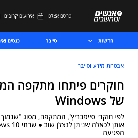
פרסם אצלנו
אירועים קרובים
חדשות
סייבר
כנסים ואיר
אבטחת מידע וסייבר
חוקרים פיתחו מתקפה המב
של Windows
לפי חוקרי סייפבריץ', המתקפה, מסוג ''שנמוך 
הפגיעה