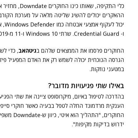
ו- Credential Guard. שרתי Windows 10 ו-11 מ-2019 ואילך הם בעלי פוטנציאל הפגיעה.
החוקרים פרסמו את הממצאים שלהם ב
גיטהאב
, כדי לש
הגרסה הנוכחית יכולה לשמש רק את האדם המפעיל פיז
במטעני נוזקות.
באילו שתי פגיעויות מדובר?
הענקית מרדמונד החלה לטפל בבעיה כאשר חוקרי סייפברי
ידרוש בדיקות מקיפות".