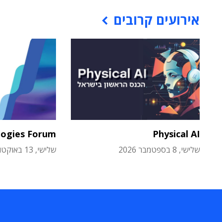
אירועים קרובים
logies Forum
Physical AI
שלישי, 8 בספטמבר 2026
שלישי, 13 באוקטובר 2026