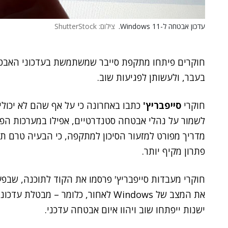
עדכון אבטחה ל-Windows 11.
צילום: ShutterStock
בעבר, ולעשותן לפגיעות שוב.
חוקרי
סייפבריץ'
כתבו באחרונה כי על אף שהם לא יכול
לשמור על נהלי אבטחה סטנדרטיים, אפילו במערכות הפע
מדריך מפורט למזעור הסיכון למתקפה, כי הבעיה טרם ת
פתרון מקיף יותר.
חוקרי מעבדות סייפבריץ' פרסמו את הקוד לתוכנה, שבפע
את המצב של Windows לאחור, כלומר – 
ישנות ייפתחו שוב ויהוו איום אבטחה עדכני.