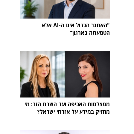
"האתגר הגדול אינו ה-AI אלא
הטמעתה בארגון"
ממצלמות האכיפה ועד השרת הזר: מי
מחזיק במידע על אזרחי ישראל?