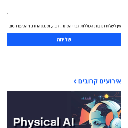
אין לשלוח תגובות הכוללות דברי הסתה, דיבה, וסגנון החורג מהטעם הטוב
תוכן פרסומי
אירועים קרובים