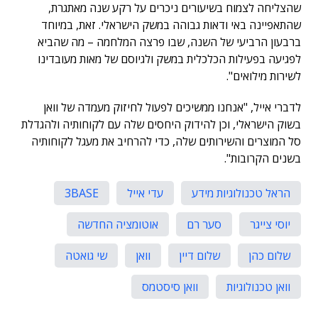
שהצליחה לצמוח בשיעורים ניכרים על רקע שנה מאתגרת,
שהתאפיינה באי ודאות גבוהה במשק הישראלי. זאת, במיוחד
ברבעון הרביעי של השנה, שבו פרצה המלחמה – מה שהביא
לפגיעה בפעילות הכלכלית במשק ולגיוסם של מאות מעובדינו
לשירות מילואים".
לדברי אייל, "אנחנו ממשיכים לפעול לחיזוק מעמדה של וואן
בשוק הישראלי, וכן להידוק היחסים שלה עם לקוחותיה ולהגדלת
סל המוצרים והשירותים שלה, כדי להרחיב את מעגל לקוחותיה
בשנים הקרובות".
הראל טכנולוגיות מידע
עדי אייל
3BASE
יוסי צייגר
סער רם
אוטומציה החדשה
שלום כהן
שלום דיין
וואן
שי גואטה
וואן טכנולוגיות
וואן סיסטמס