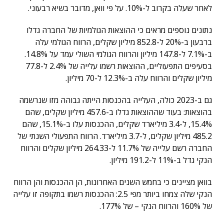
לאחר שעלה בקרוב ל-10%. על פי וואן, מדובר בשיא רבעוני.
נתונים נוספים מראים כי ההוצאות הגולמיות של החברה גדלו
ברבעון ב-20% ל-852.8 מיליון שקלים, הרווח הגולמי עלה
ב-7.1% ל-147.8 מיליון והרווח הגולמי השולי עמד על 14.8%.
בסעיפים התפעוליים, ההוצאות רשמו עלייה של 2.4% ל-77.8
מיליון שקלים והרווח עלה ב-12.3% ל-70 מיליון.
גם ב-2023 כולה, העלייה בהכנסות הייתה גבוהה מזו שנרשמה
בהוצאות: בעוד שההוצאות גדלו ב-457.6 מיליון שקלים, שהם
15.4%, ל-3.4 מיליארד שקלים, ההכנסות עלו ב-15.1%, שהם
485.2 מיליון שקלים, ל-3.7 מיליארד. הרווח התפעולי השנתי של
החברה רשם עלייה של 11.7% ל-264.33 מיליון שקלים והרווח
הנקי גדל ב-11% ל-191.2 מיליון.
בוואן מציינים כי בחמש השנים האחרונות, הן ההכנסות והן הרווח
הנקי שלה צמחו ביותר מפי 2.5: ההכנסות רשמו בתקופה זו עלייה
של 160% והרווח הנקי – של 177%.