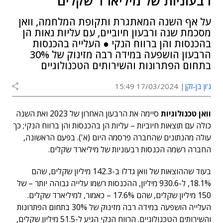
רבעוניות של מיליארד שקלים
על אף השנה המאתגרת ותקופת המלחמה, וואן
מסכמת שנה ורבעון חיוביים, עם עליות נאות הן
בהכנסות והן ברווח הנקי ● העלייה בהכנסות
הרבעון הושפעה במידה רבה מזינוק של 30%
בתחום הפתרונות והשירותים הטכנולוגיים
ג'ון בן-זקן
17/03/2024 15:49
וואן טכנולוגיות
סיימה את הרבעון האחרון של 2023 ואת השנה
כולה עם תוצאות חיוביות – עליות הן בהכנסות והן ברווח הנקי; כך
עולה מהנתונים שהחברה פרסמה היום (א'). בפעם הראשונה,
החברה רשמה הכנסות רבעוניות של מיליארד שקלים.
בעוד שההוצאות של וואן גדלו ב-142.3 מיליון שקלים, שהם
18.1%, ל-930.6 מיליון, ההכנסות רשמו עלייה גבוהה יותר – של
150 מיליון שקלים, שהם 17.6% – כאמור, למיליארד שקלים.
העלייה הושפעה במידה רבה מזינוק של 30% בתחום הפתרונות
והשירותים הטכנולוגיים. הרווח הנקי הגיע ל-51.5 מיליון שקלים,