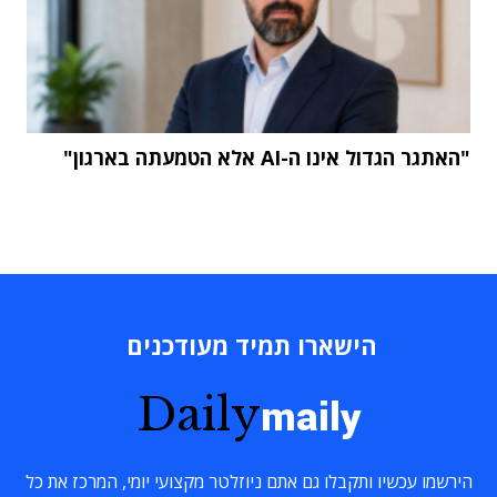
"האתגר הגדול אינו ה-AI אלא הטמעתה בארגון"
הישארו תמיד מעודכנים
Daily
maily
הירשמו עכשיו ותקבלו גם אתם ניוזלטר מקצועי יומי, המרכז את כל