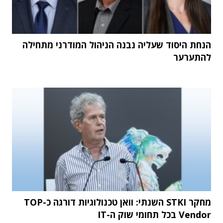
הנחת היסוד שעליה נבנה הניהול המודרני מתחילה
להתערער
מחקר STKI השנתי: וואן טכנולוגיות דורגה כ-TOP
Vendor בכל תחומי שוק ה-IT