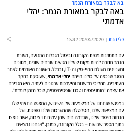
בא לבקר במאורת הנמר
באה לבקר במאורת הנמר: יהלי
אדמתי
פלי הנמר
20/05/2020 18:32
עם התמתנות מגפת הקורונה וביטול מגבלות התנועה, מאורת
הנמר חוזרת להיות מקום שאליו מגיעים אורחים שונים, מגוונים
ומעניינים מעולם ההיי-טק וה-IT, ובכלל. ראשונת האורחים לאחר
הסגר שנכפה על כולנו הייתה
יהלי אדמתי
, שעוסקת בחקר
העתידים, תהליכי חדשנות והיערכות ארגונים לעתיד. היא מגדירה
את עצמה "הומניסטית וטכנו אופטימיסטית, שכל הזמן לומדת".
במפגש שוחחנו על המשמעות של השיבוש, המפגש החזיתי שלו
עם המציאות שלנו, הטלטלה שהמערכות שלנו סופגות, ועל
הנחות היסוד שלנו, שנדמה היה שהן עמידות ויציבות, אשר נופצו
בתוך מספר שבועות – בגלל הקורונה, כמובן. "אנחנו נמצאים