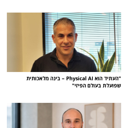
"העתיד הוא Physical AI – בינה מלאכותית
שפועלת בעולם הפיזי"