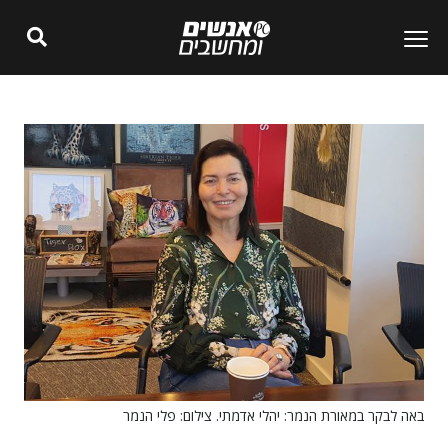
באה לבקר במאורת הנמר: יהלי אדמתי. צילום: פלי הנמר