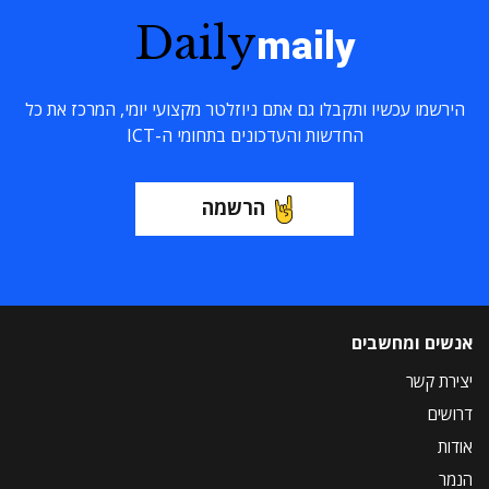
Daily
maily
הירשמו עכשיו ותקבלו גם אתם ניוזלטר מקצועי יומי, המרכז את כל
החדשות והעדכונים בתחומי ה-ICT
הרשמה
אנשים ומחשבים
יצירת קשר
דרושים
אודות
הנמר