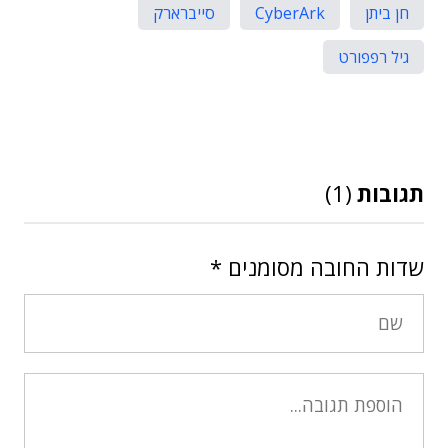
חן ביתן
CyberArk
סייברארק
גיל רפפורט
תגובות
(1)
שדות החובה מסומנים
*