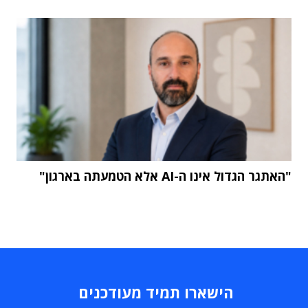
"האתגר הגדול אינו ה-AI אלא הטמעתה בארגון"
הישארו תמיד מעודכנים