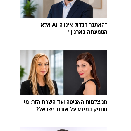
"האתגר הגדול אינו ה-AI אלא
הטמעתה בארגון"
ממצלמות האכיפה ועד השרת הזר: מי
מחזיק במידע על אזרחי ישראל?