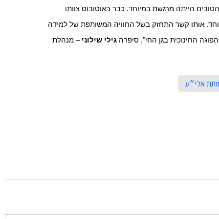
טובים הייתה מרגשת במיוחד. כבר באוטובוס צוותו
יוחד. אותו קשר התחזק בשל החוויה המשותפת של למידה
פוגה החינוכית בגן החי", סיפרה
גילי שילוני
– מנהלת
ותת אלי״ע