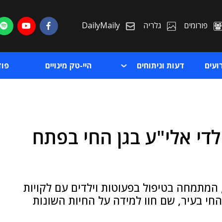
פורומים
גלריה
DailyMaily
ועים
דעות וניתוחים
היי-טק מינויים
פו
לדי אלי"ע בגן החי בפתח
ת
ת
המתמחה בטיפול בפעוטות וילדים עם לקויות
גן החי בעיר, שם חוו למידה על החיות השונות