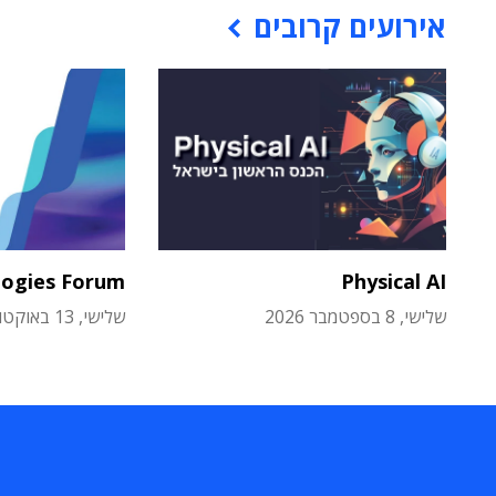
אירועים קרובים
logies Forum
Physical AI
שלישי, 8 בספטמבר 2026
שלישי, 13 באוקטובר 2026