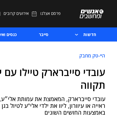
פרסם אצלנו
אירועים קרובים
חדשות
סייבר
כנסים ואיר
היי-טק מחבק
עובדי סייברארק טיילו עם י
תקווה
עובדי סייברארק, המאמצת את עמותת אלי״ע, 
ראייה או עיוורון, ליוו את ילדי אלי"ע לטיול ב
באמצעות החושים השונים