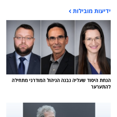
תוכן פרסומי
ידיעות מובילות
הנחת היסוד שעליה נבנה הניהול המודרני מתחילה
להתערער