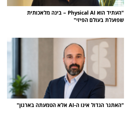
"העתיד הוא Physical AI – בינה מלאכותית
שפועלת בעולם הפיזי"
"האתגר הגדול אינו ה-AI אלא הטמעתה בארגון"