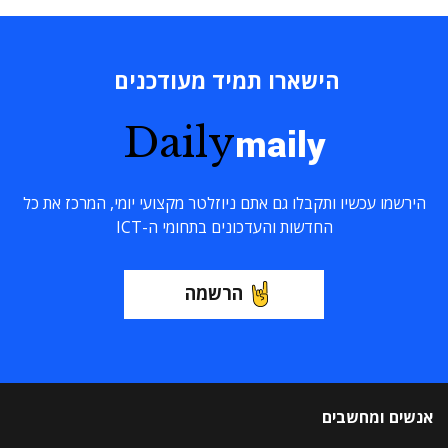
הישארו תמיד מעודכנים
Daily
maily
הירשמו עכשיו ותקבלו גם אתם ניוזלטר מקצועי יומי, המרכז את כל
החדשות והעדכונים בתחומי ה-ICT
הרשמה
אנשים ומחשבים