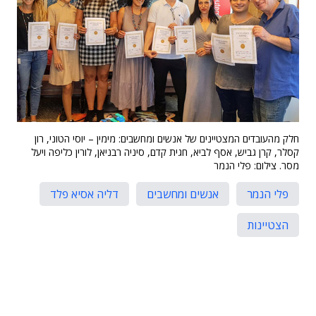
חלק מהעובדים המצטיינים של אנשים ומחשבים: מימין – יוסי הטוני, רון
קסלר, קרן גביש, אסף לביא, חגית קדם, סיניה רבניאן, לורין כליפה ויעל
מסר. צילום: פלי הנמר
פלי הנמר
אנשים ומחשבים
דליה אסיא פלד
הצטיינות