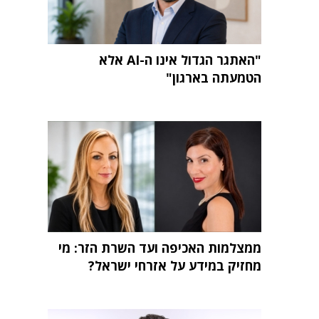
"האתגר הגדול אינו ה-AI אלא
הטמעתה בארגון"
ממצלמות האכיפה ועד השרת הזר: מי
מחזיק במידע על אזרחי ישראל?