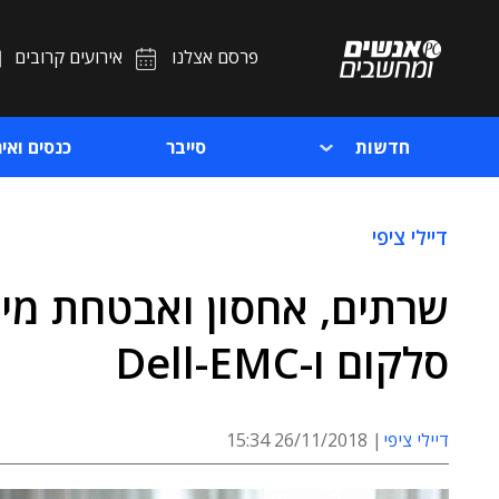
פרסם אצלנו
אירועים קרובים
חדשות
סייבר
כנסים ואיר
דיילי ציפי
שרתים, אחסון ואבטחת מיד
סלקום ו-Dell-EMC
דיילי ציפי
26/11/2018 15:34