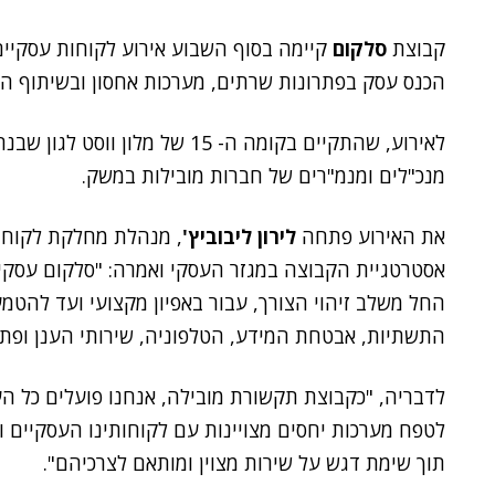
קבוצת
סלקום
קיימה בסוף השבוע אירוע לקוחות עסקיי
הכנס עסק בפתרונות שרתים, מערכות אחסון ובשיתוף ה
לאירוע, שהתקיים בקומה ה- 15 של מ
מנכ"לים ומנמ"רים של חברות מובילות במשק.
את האירוע פתחה
לירון ליבוביץ'
, מנהלת מחלקת לקוחו
אסטרטגיית הקבוצה במגזר העסקי ואמרה: "סלקום עסקי
החל משלב זיהוי הצורך, עבור באפיון מקצועי ועד להטמ
התשתיות, אבטחת המידע, הטלפוניה, שירותי הענן ופתר
לדבריה, "כקבוצת תקשורת מובילה, אנחנו פועלים כל ה
לטפח מערכות יחסים מצויינות עם לקוחותינו העסקיים 
תוך שימת דגש על שירות מצוין ומותאם לצרכיהם".