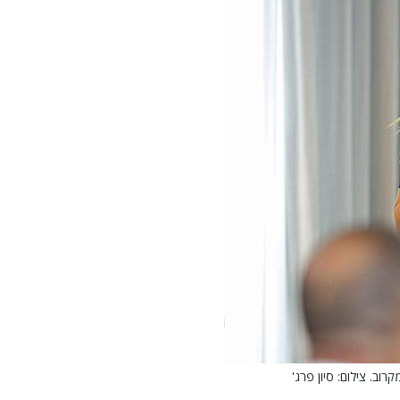
וב. צילום: סיון פרג'