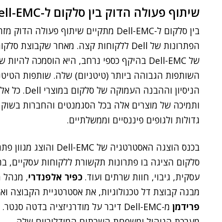
שיתוף פעולה הדוק בין סלקום ל-Dell-EMC
בין סלקום ל-Dell-EMC מתקיים שיתוף פע
הפתרונות של Dell ללקוחות קצה. מאחר שקב
של Dell-EMC בהיקף כספי נרחב, היא הוסמכה ל
השותפות הגבוהה ביותר (טיטניום) שלה. שותפות הטיט
הניסיון וההב
גדולות ולגופים פיננסיים וממשלתיים.
בכנס הוצגה האסטרטגיה של
סלקום הציגה בו פתרונות תקשורת ללקוחות עסקיים, בה
עסקית, גיבוי, חוות שרתים ועוד.
כפיר אלפנדרי
מבנה קבוצת דל טכנולוגיות, את אסטרטגיית הקבוצה ו
פרידמן
מ-Dell-EMC דיבר על מודרניזציה בדטה סנטר.
מערכת הניהול ומשפחת השרתים המודלוריים שלה.