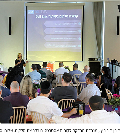
לירון ליבוביץ', מנהלת מחלקת לקוחות אסטרטגיים בקבוצת סלקום. צילום: סיו