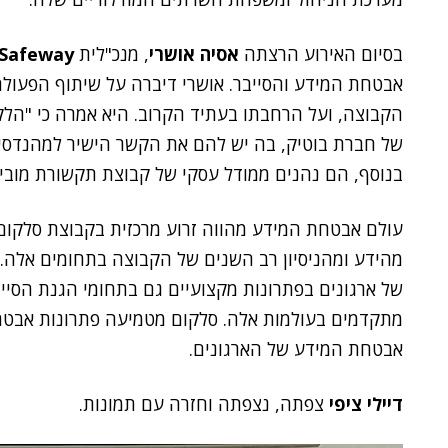
בסיום האירוע הרצתה
אסיה אושרי
, מנכ"לית
Safeway
אבטחת המידע והסייבר. אושרי דיברה על שיתוף הפעול
הקבוצה, ועל הרחבתו בעתיד הקרוב. היא אמרה כי "הלק
של חברת בוטיק, בה יש להם את הקשר הישיר למהנדסים 
בנוסף, הם נהנים ממודל עסקי של קבוצת תקשורת מוביל
עולם אבטחת המידע מהווה זרוע מרכזית בקבוצת סלקו
מהידע ומהניסיון רב השנים של הקבוצה בתחומים אלה.
של ארגונים בפתרונות מקצועיים גם בתחומי הגנת הסיי
מתקדמים בעולמות אלה. סלקום מטמיעה פתרונות אבטח
אבטחת המידע של הארגונים.
דיילי ציפי
צפתה, נצפתה וחזרה עם תמונות.