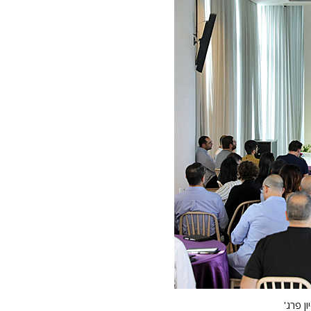
ן פרג'