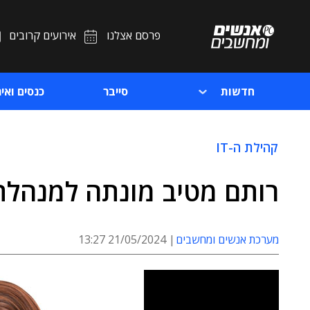
פרסם אצלנו
אירועים קרובים
חדשות
סייבר
כנסים ואיר
קהילת ה-IT
רותם מטיב מונתה למנהלת
מערכת אנשים ומחשבים
21/05/2024 13:27