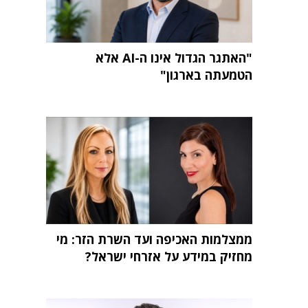
"האתגר הגדול אינו ה-AI אלא
הטמעתה בארגון"
ממצלמות האכיפה ועד השרת הזר: מי
מחזיק במידע על אזרחי ישראל?