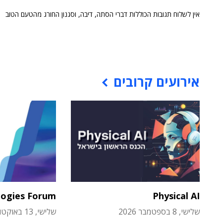
אין לשלוח תגובות הכוללות דברי הסתה, דיבה, וסגנון החורג מהטעם הטוב
אירועים קרובים
logies Forum
Physical AI
שלישי, 8 בספטמבר 2026
שלישי, 13 באוקטובר 2026