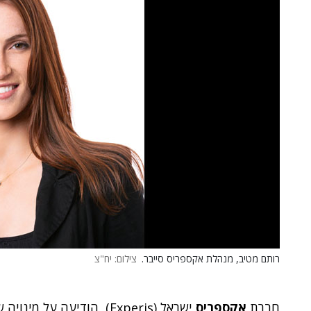
רותם מטיב, מנהלת אקספריס סייבר.
צילום: יח"צ
חברת
אקספריס
ישראל (Experis), הודיעה על מינויה של