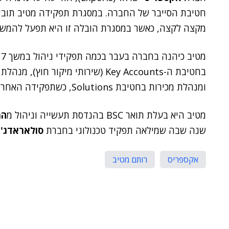
חטיבת הסייבר של החברה. במסגרת תפקידה מטיב תובי
מקצה לקצה, כאשר במסגרת הובלה זו היא תפעל להמשי
מ
ומנהלת מכירות בחטיבת Solutions, כשתפקידה האחרון בחברה היה ניהול חטיבת ה-Key Accounts.
מטיב היא בעלת תואר BSC בהנדסת תעשייה וניהול מ
המ
שנה שבה שמילאה תפקיד טכנולוגי בחברת
סולאראדג'
,
אקספריס
רותם מטיב