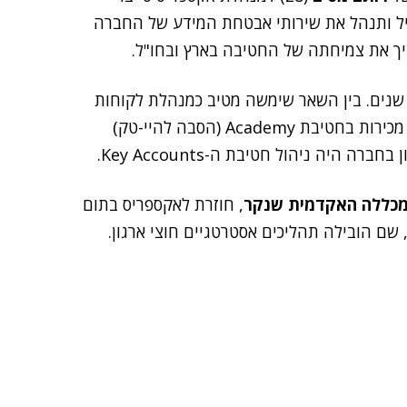
ל ותנהל את שירותי אבטחת המידע של החברה
ך את צמיחתה של החטיבה בארץ ובחו"ל.
טיב כיהנה בחברה בעבר בכמה תפקידי ניהול במשך 7 שנים. בין השאר שימשה מטיב כמנהלת לקוחות
בחטיבת ה-Key Accounts (שירותי מיקור חוץ), מנהלת מכירות בחטיבת Academy (הסבה להיי-טק)
כללה האקדמית שנקר
, חוזרת לאקספריס בתום
 שם הובילה תהליכים אסטרטגיים חוצי ארגון.