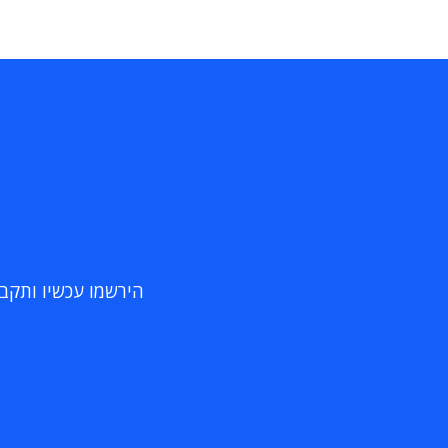
הירשמו עכשיו ותקבלו