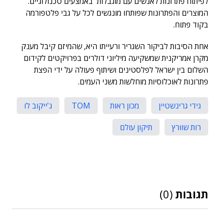
לפיתוח פתרונות לאנשים עם מוגבלות באמצעים טכנולוגיים.
המוצרים והפתרונות שפותחו מונגשים לכל על גבי פלטפורמה
בקוד פתוח.
אחת הסיבות לביקור השגריר ורעייתו היא, שהמיזם קיבל מענק
מקרן אמריקנית שמשקיעה מיליוני דולרים בפרויקטים לקידום
השלום בין ישראל לפלסטינים ושיתוף פעולה על ידי הפצת
פתרונות לאוכלוסיות מוחלשות משני העמים.
גידי גרינשטיין
מכון ראות
TOM
ג'ייקוב לו
רות שוורץ
תיקון עולם
תגובות
(0)