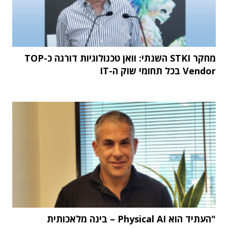
מחקר STKI השנתי: וואן טכנולוגיות דורגה כ-TOP
Vendor בכל תחומי שוק ה-IT
"העתיד הוא Physical AI – בינה מלאכותית