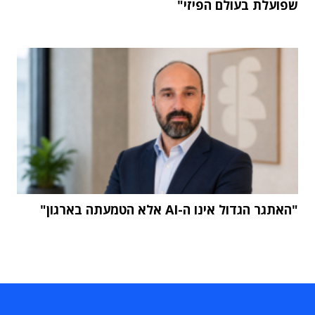
שפועלת בעולם הפיזי"
"האתגר הגדול אינו ה-AI אלא הטמעתה בארגון"