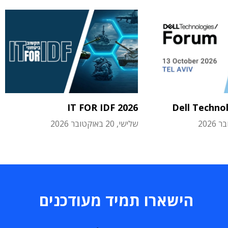
IT FOR IDF 2026
Dell Techno
שלישי, 20 באוקטובר 2026
הישארו תמיד מעודכנים