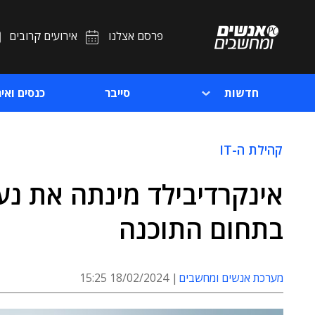
פרסם אצלנו
אירועים קרובים
חדשות
סייבר
כנסים ואיר
קהילת ה-IT
אינקרדיבילד מינתה את נע
בתחום התוכנה
מערכת אנשים ומחשבים
18/02/2024 15:25