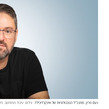
נעם פרץ, סמנכ"ל הטכנולוגיות של אינקרדיבילד.
צילום: עיבוד ממוחשב. מק