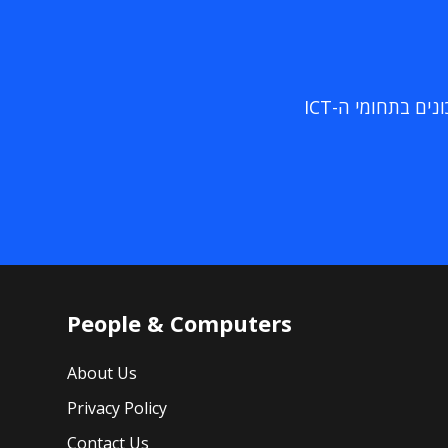
ם בתחומי ה-ICT
People & Computers
About Us
Privacy Policy
Contact Us