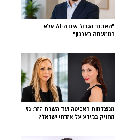
"האתגר הגדול אינו ה-AI אלא
הטמעתה בארגון"
ממצלמות האכיפה ועד השרת הזר: מי
מחזיק במידע על אזרחי ישראל?