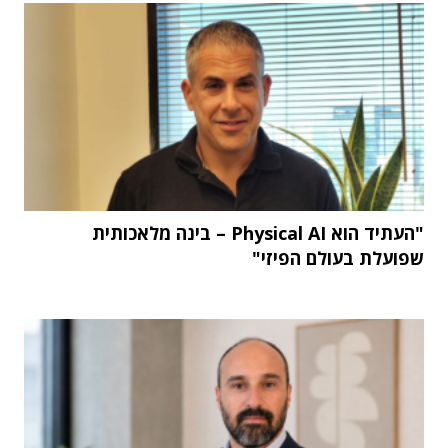
"העתיד הוא Physical AI – בינה מלאכותית
שפועלת בעולם הפיזי"