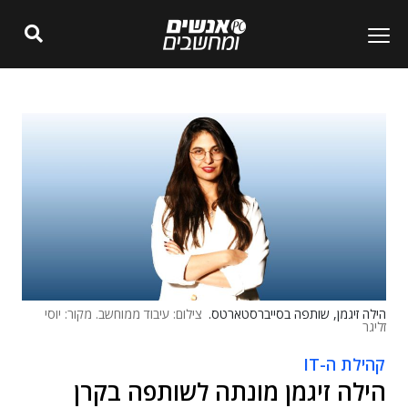
הילה זיגמן, שותפה בסייברסטארטס.
צילום: עיבוד ממוחשב. מקור: יוסי
זליגר
קהילת ה-IT
הילה זיגמן מונתה לשותפה בקרן