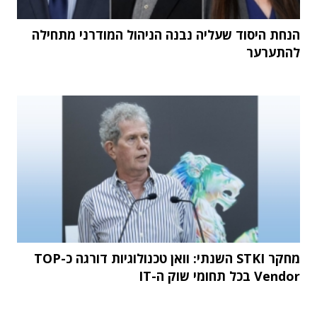
הנחת היסוד שעליה נבנה הניהול המודרני מתחילה
להתערער
מחקר STKI השנתי: וואן טכנולוגיות דורגה כ-TOP
Vendor בכל תחומי שוק ה-IT