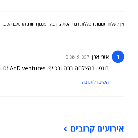
אין לשלוח תגובות הכוללות דברי הסתה, דיבה, וסגנון החורג מהטעם הטוב
אורי ארן
לפני 3 שנים
רונפו. בהצלחה רבה ובכייף. AnD ventures זכו בענק!!!
השיבו לתגובה
אירועים קרובים