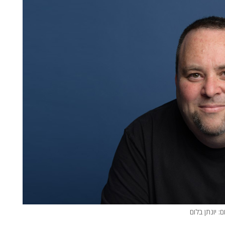
ם: יונתן בלום