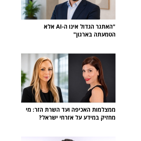
"האתגר הגדול אינו ה-AI אלא
הטמעתה בארגון"
ממצלמות האכיפה ועד השרת הזר: מי
מחזיק במידע על אזרחי ישראל?