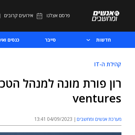
פרסם אצלנו
אירועים קרובים
חדשות
סייבר
כנסים ואיר
קהילת ה-IT
ventures
מערכת אנשים ומחשבים
04/09/2023 13:41