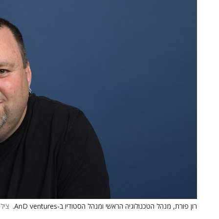
רון פורת, מנהל הטכנולוגיה הראשי ומנהל הסטודיו ב-AnD ventures.
צילו