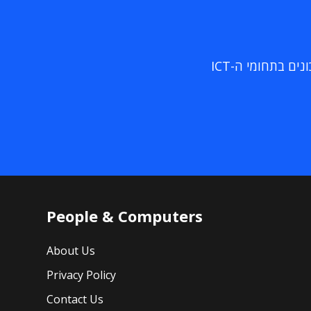
ם בתחומי ה-ICT
People & Computers
About Us
Privacy Policy
Contact Us