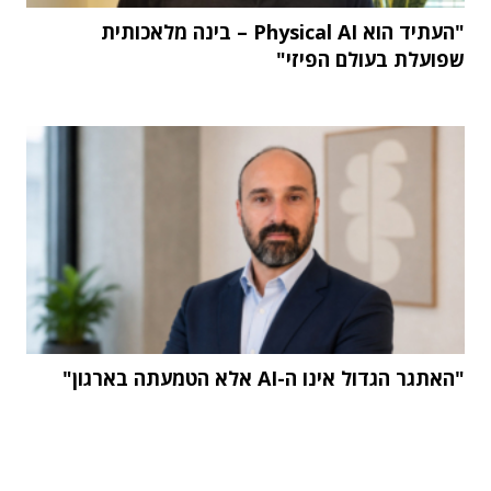
"העתיד הוא Physical AI – בינה מלאכותית
שפועלת בעולם הפיזי"
"האתגר הגדול אינו ה-AI אלא הטמעתה בארגון"