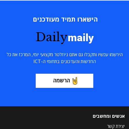
הישארו תמיד מעודכנים
Daily
maily
הירשמו עכשיו ותקבלו גם אתם ניוזלטר מקצועי יומי, המרכז את כל
החדשות והעדכונים בתחומי ה-ICT
הרשמה
אנשים ומחשבים
יצירת קשר