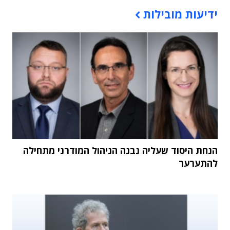
תוכן פרסומי
ידיעות מובילות
הנחת היסוד שעליה נבנה הניהול המודרני מתחילה
להתערער