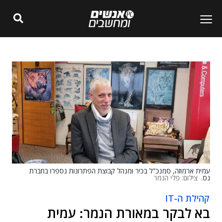
עמית ארמוזה, סמנכ"ל בכיר ומנהל קבוצת הפתרונות נספרו בחברת
נס.
צילום: פלי הנמר
קהילת ה-IT
בא לבקר במאורת הנמר: עמית