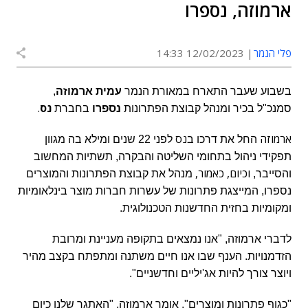
ארמוזה, נספרו
פלי הנמר
12/02/2023 14:33
בשבוע שעבר התארח במאורת הנמר
עמית ארמוזה
,
נס
.
סמנכ"ל בכיר ומנהל קבוצת הפתרונות
נספרו
בחברת
ארמוזה
נס
החל את דרכו ב
לפני 22 שנים ומילא בה מגוון
תפקידי ניהול בתחומי השליטה והבקרה, תשתיות המחשוב
וכיום, כאמור,
והסייבר,
מנהל את קבוצת הפתרונות והמוצרים
נספרו, המייצגת פתרונות של עשרות חברות מוצר בינלאומיות
ומקומיות בחזית החדשנות הטכנולוגית.
לדברי ארמוזה, "אנו נמצאים בתקופה מעניינת ומרובת
הזדמנויות. הענף שבו אנו חיים משתנה ומתפתח בקצב מהיר
ויוצר צורך להיות אג'יליים וחדשניים".
"כגוף פתרונות ומוצרים", אומר ארמוזה, "האתגר שלנו כיום