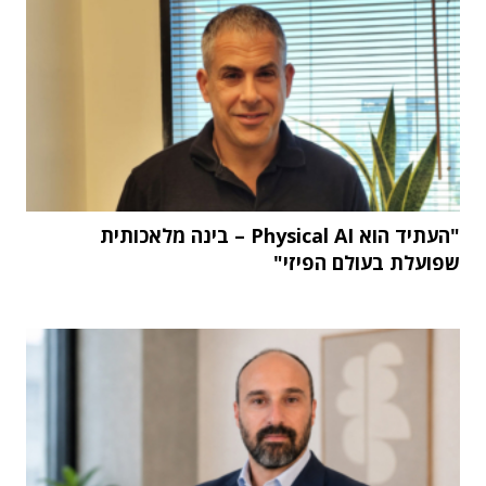
"העתיד הוא Physical AI – בינה מלאכותית
שפועלת בעולם הפיזי"