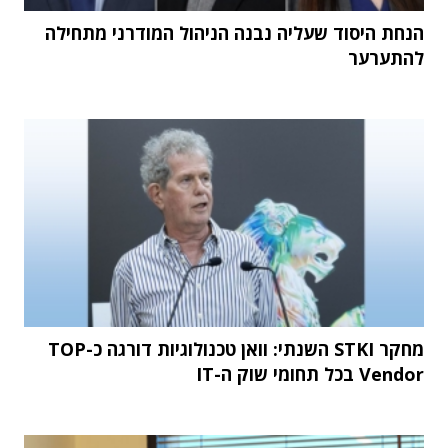
הנחת היסוד שעליה נבנה הניהול המודרני מתחילה
להתערער
מחקר STKI השנתי: וואן טכנולוגיות דורגה כ-TOP
Vendor בכל תחומי שוק ה-IT