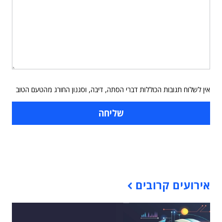
אין לשלוח תגובות הכוללות דברי הסתה, דיבה, וסגנון החורג מהטעם הטוב
תוכן פרסומי
אירועים קרובים