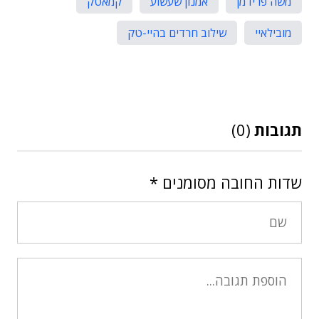
משה פרידמן
אמנון שעשוע
קמאטק
מובילאיי
שילוב חרדים בהיי-טק
תגובות
(0)
שדות החובה מסומנים
*