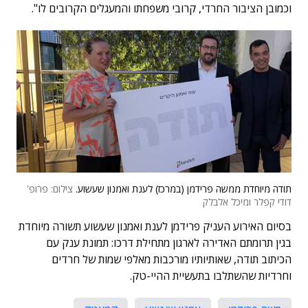
וכמובן הציבור החרדי, קרובי משפחתו והמעגלים הקרובים לו".
תודה מיוחדת ממשה פרידמן (במרכז) לענת ואמנון שעשוע.
צילום: פרופ'
דודי קפלר ומיכל אלבלק
בסיום האירוע העניק פרידמן לענת ואמנון שעשוע תשורה מיוחדת
בגין תרומתם האדירה לארגון מתחילת דרכו: תמונת ענק עם
הכיתוב תודה, שאותיותיו מורכבות מאלפי שמות של חרדים
וחרדיות שהשתלבו בתעשיית ההיי-טק.