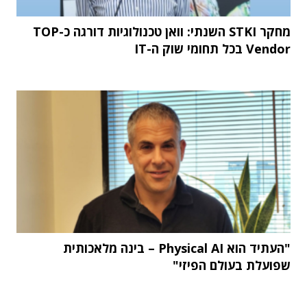
מחקר STKI השנתי: וואן טכנולוגיות דורגה כ-TOP
Vendor בכל תחומי שוק ה-IT
"העתיד הוא Physical AI – בינה מלאכותית
שפועלת בעולם הפיזי"