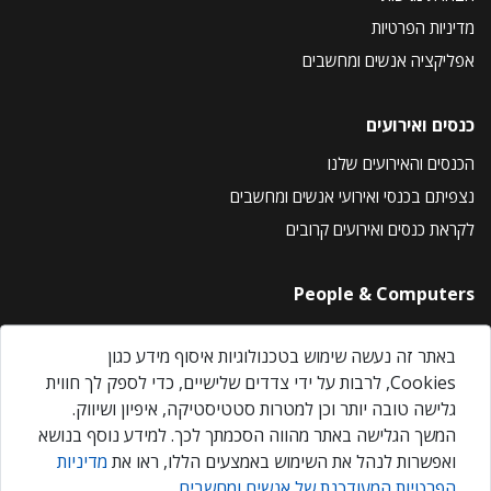
מדיניות הפרטיות
אפליקציה אנשים ומחשבים
כנסים ואירועים
הכנסים והאירועים שלנו
נצפיתם בכנסי ואירועי אנשים ומחשבים
לקראת כנסים ואירועים קרובים
People & Computers
About Us
באתר זה נעשה שימוש בטכנולוגיות איסוף מידע כגון
Privacy Policy
Cookies, לרבות על ידי צדדים שלישיים, כדי לספק לך חווית
Contact Us
גלישה טובה יותר וכן למטרות סטטיסטיקה, איפיון ושיווק.
Our Events
המשך הגלישה באתר מהווה הסכמתך לכך. למידע נוסף בנושא
ואפשרות לנהל את השימוש באמצעים הללו, ראו את
מדיניות
הפרטיות המעודכנת של אנשים ומחשבים
.