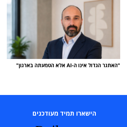
"האתגר הגדול אינו ה-AI אלא הטמעתה בארגון"
הישארו תמיד מעודכנים