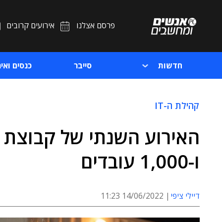
פרסם אצלנו
אירועים קרובים
חדשות
סייבר
כנסים ואיר
קהילת ה-IT
האירוע השנתי של קבוצת אמ
ו-1,000 עובדים
דיילי ציפי
14/06/2022 11:23