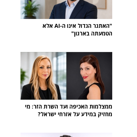
"האתגר הגדול אינו ה-AI אלא
הטמעתה בארגון"
ממצלמות האכיפה ועד השרת הזר: מי
מחזיק במידע על אזרחי ישראל?