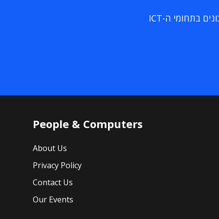
ם בתחומי ה-ICT
People & Computers
About Us
Privacy Policy
Contact Us
Our Events