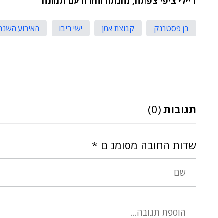
דיילי ציפי צפתה, נהנתה וחזרה עם תמונה
בן פסטרנק
קבוצת אמן
ישי ריבו
האירוע השנתי
תגובות
(0)
שדות החובה מסומנים
*