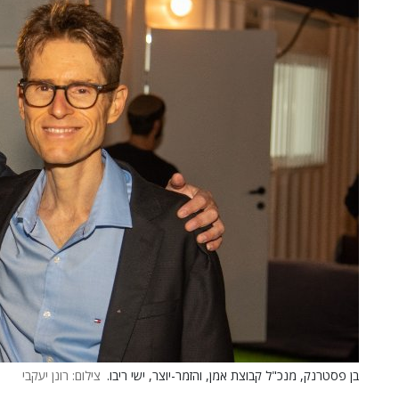
בן פסטרנק, מנכ"ל קבוצת אמן, והזמר-יוצר, ישי ריבו.
צילום: רונן יעקבי