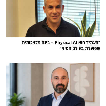
"העתיד הוא Physical AI – בינה מלאכותית
שפועלת בעולם הפיזי"