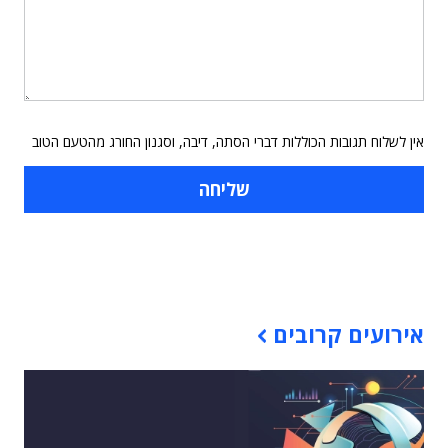
אין לשלוח תגובות הכוללות דברי הסתה, דיבה, וסגנון החורג מהטעם הטוב
תוכן פרסומי
אירועים קרובים