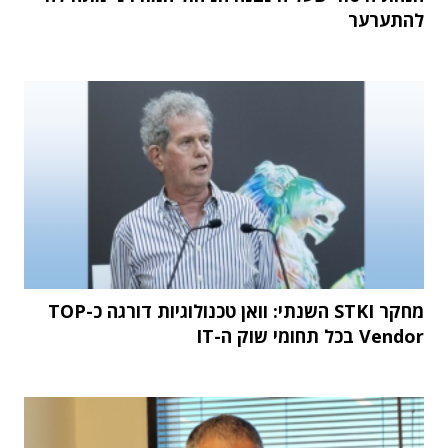
להתערער
מחקר STKI השנתי: וואן טכנולוגיות דורגה כ-TOP
Vendor בכל תחומי שוק ה-IT