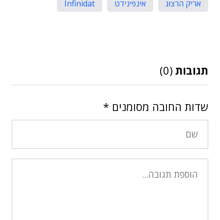
אריק הרצוג
אינפינידט
Infinidat
תגובות
(0)
שדות החובה מסומנים
*