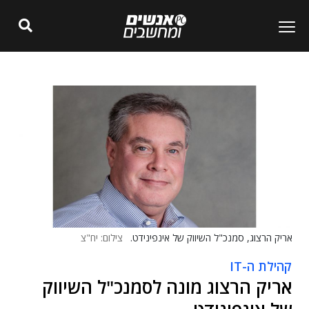
אריק הרצוג, סמנכ"ל השיווק של אינפינידט.
צילום: יח"צ
קהילת ה-IT
אריק הרצוג מונה לסמנכ"ל השיווק