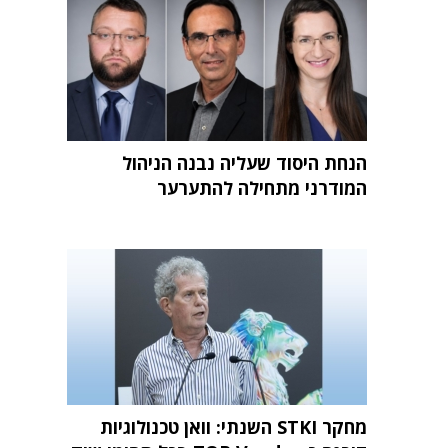
הנחת היסוד שעליה נבנה הניהול
המודרני מתחילה להתערער
מחקר STKI השנתי: וואן טכנולוגיות