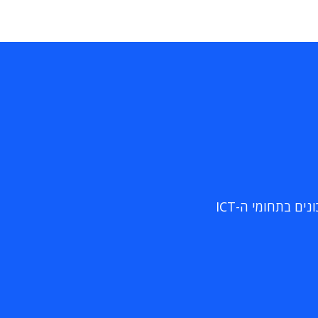
ם בתחומי ה-ICT