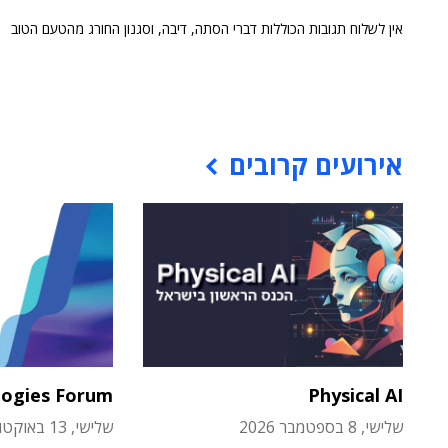
אין לשלוח תגובות הכוללות דברי הסתה, דיבה, וסגנון החורג מהטעם הטוב
אירועים קרובים
logies Forum
Physical AI
שלישי, 8 בספטמבר 2026
שלישי, 13 באוקטובר 2026