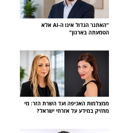
"האתגר הגדול אינו ה-AI אלא
הטמעתה בארגון"
ממצלמות האכיפה ועד השרת הזר: מי
מחזיק במידע על אזרחי ישראל?