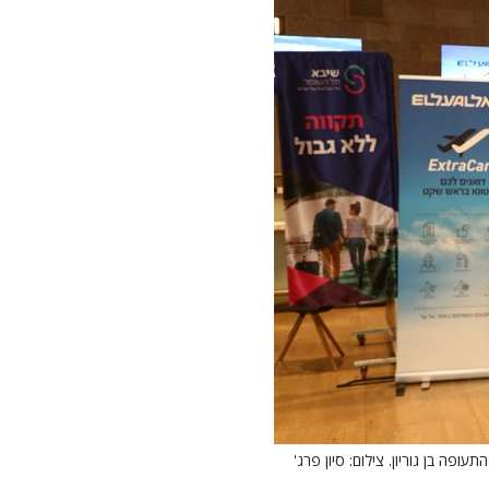
ופה בן גוריון. צילום: סיון פרג'