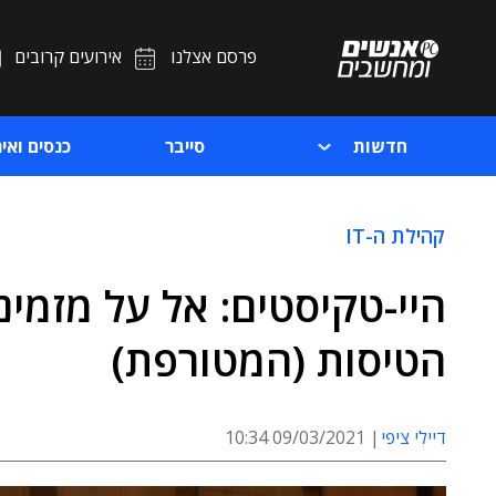
פרסם אצלנו
אירועים קרובים
חדשות
סייבר
כנסים ואיר
קהילת ה-IT
היי-טקיסטים: אל על מזמי
הטיסות (המטורפת)
דיילי ציפי
09/03/2021 10:34