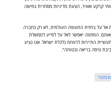
ותי קרקע ואוויר, הצעת מדיניות מסחרית גמישה
Extra Ca נועד להציב את אל על בחזית התעופה העולמית, לא רק כחברה
יאותם. המתווה יאפשר לאל על לסייע לממשלת
יית התיירות לרווחת כלכלת ישראל. אנו נציע
יבת טיסה בריאה ובטוחה".
ת גלובל