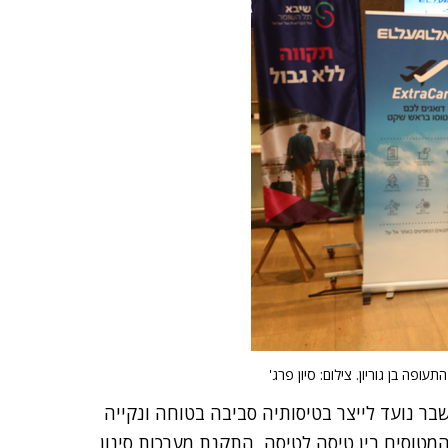
ופה בן גוריון. צילום: סיון פרג'
לה מתחילת המשבר נועד לייצר בטיסותיה סביבה בטוחה ונקייה
המטוסים בין טיסה לטיסה, התקנת מערכות סינון