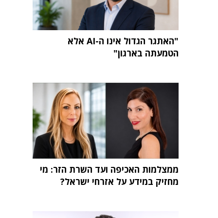
"האתגר הגדול אינו ה-AI אלא
הטמעתה בארגון"
ממצלמות האכיפה ועד השרת הזר: מי
מחזיק במידע על אזרחי ישראל?