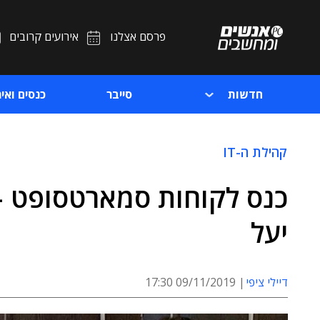
פרסם אצלנו
אירועים קרובים
חדשות
סייבר
כנסים ואיר
קהילת ה-IT
כנס לקוחות סמארטסופט –
יעל
דיילי ציפי
09/11/2019 17:30