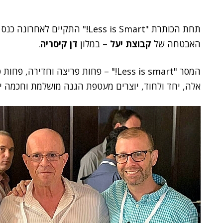
תחת הכותרת "Less is Smart!" הת
האבטחה של
קבוצת יעל
– במלון
דן
קיסריה
.
אלה, יחד ולחוד, יוצרים מעטפת הגנה מושלמת וחכמה יו