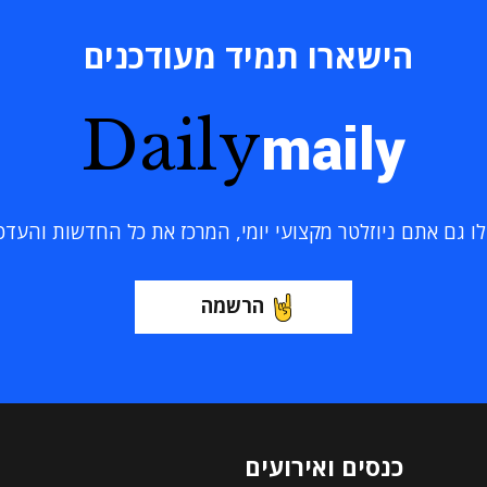
הישארו תמיד מעודכנים
Daily
maily
 גם אתם ניוזלטר מקצועי יומי, המרכז את כל החדשות והעדכוני
הרשמה
כנסים ואירועים