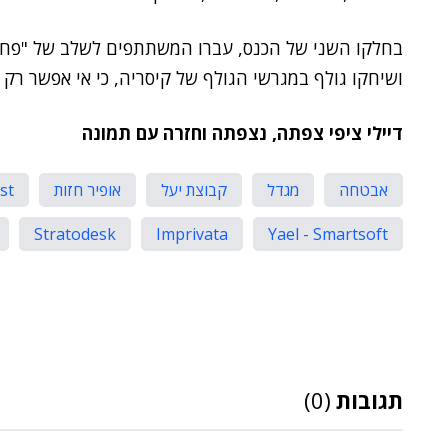
בחלקו השני של הכנס, עברו המשתתפים לשלב של "פחות ד
ושיחקו גולף במגרשי הגולף של קיסריה, כי אי אפשר רק עב
דיילי ציפי צפתה, נצפתה וחזרה עם תמונה
אבטחה
מגדל
קבוצת יעל
אופיר חזות
st
Stratodesk
Imprivata
Yael - Smartsoft
תגובות
(0)