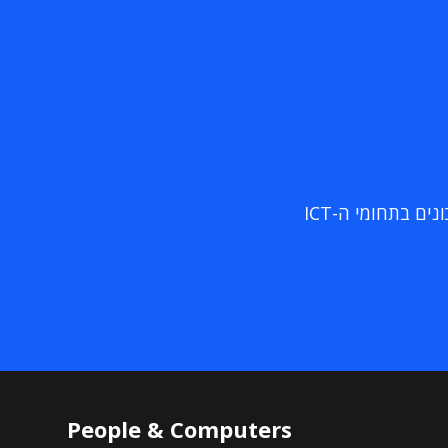
ם בתחומי ה-ICT
People & Computers