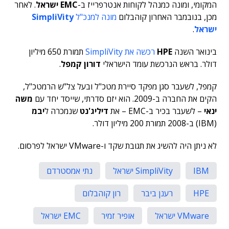
המקומי, ומונה כמנהל לקוחות אנטרפרייז ב-
EMC ישראל
. לאחר
מכן, בנובמבר האחרון קוהבלום
מונה למנכ"ל
SimpliVity
ישראל
.
בינואר השנה
HPE
רכשה את SimpliVity
תמורת 650 מיליון
דולר. בראש הנרכשת עומד הישראלי
דורון קמפל
.
קמפל, לשעבר סגן מפקד סיירת מטכ"ל ובעל צל"ש הרמטכ"ל,
הקים את החברה ב-2009. הוא יזם סדרתי, שייסד יחד עם
משה
ינאי
– לשעבר בכיר ב-EMC – את
דיליג'נט
שנמכרה ל
יבמ
(IBM) ב-2008 תמורת 200 מיליון דולר.
לא ניתן היה להשיג את תגובת שקד ו-VMware ישראל לפרסום.
IBM
SimpliVity ישראל
נתי אמסטרדם
HPE
רענן ביבר
רון קוהבלום
VMware ישראל
אופיר זמיר
EMC ישראל