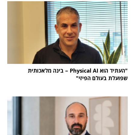
"העתיד הוא Physical AI – בינה מלאכותית
שפועלת בעולם הפיזי"