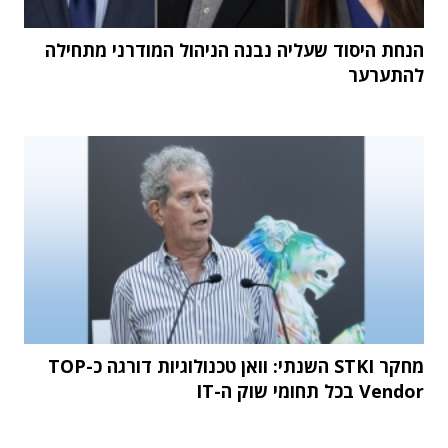
הנחת היסוד שעליה נבנה הניהול המודרני מתחילה
להתערער
מחקר STKI השנתי: וואן טכנולוגיות דורגה כ-TOP
Vendor בכל תחומי שוק ה-IT