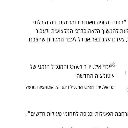
 ״בתום תקופה מאתגרת ומרתקת, בה הובלתי
ת להמשיך הלאה בדרכי המקצועית ולעבור
, צעדנו עקב בצד אגודל לעבר המטרות שהצבנו
ו
עדי איל, יו"ר One1 והמנכ"ל הזמני של אוטומציה החדשה
י
הרחבת הפעילות וכניסה לתחומי פעילות חדשים״.