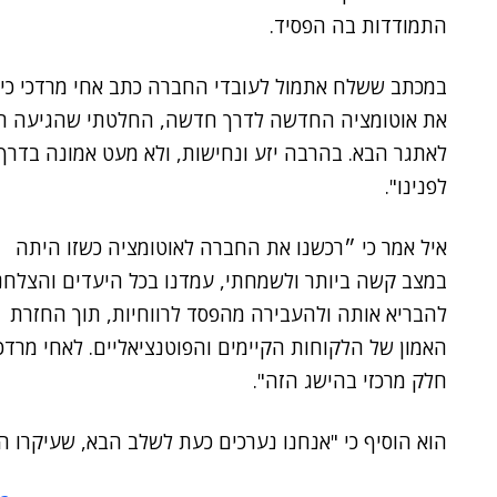
התמודדות בה הפסיד.
במכתב ששלח אתמול לעובדי החברה כתב אחי מרדכי כי
את אוטומציה החדשה לדרך חדשה, החלטתי שהגיעה הע
לאתגר הבא. בהרבה יזע ונחישות, ולא מעט אמונה בדרך
לפנינו".
איל אמר כי ״רכשנו את החברה לאוטומציה כשזו היתה
במצב קשה ביותר ולשמחתי, עמדנו בכל היעדים והצלחנ
להבריא אותה ולהעבירה מהפסד לרווחיות, תוך החזרת
האמון של הלקוחות הקיימים והפוטנציאליים. לאחי מרדכ
חלק מרכזי בהישג הזה".
הוא הוסיף כי "אנחנו נערכים כעת לשלב הבא, שעיקרו 