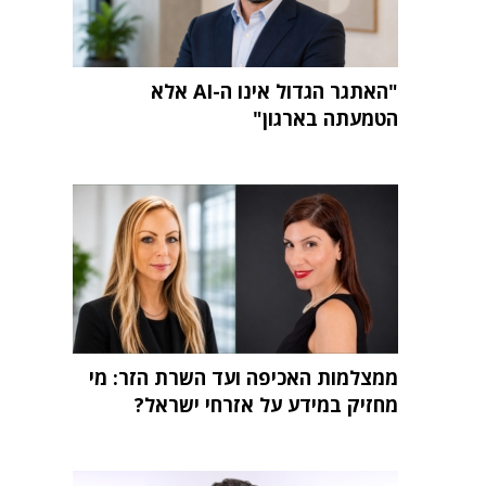
"האתגר הגדול אינו ה-AI אלא
הטמעתה בארגון"
ממצלמות האכיפה ועד השרת הזר: מי
מחזיק במידע על אזרחי ישראל?