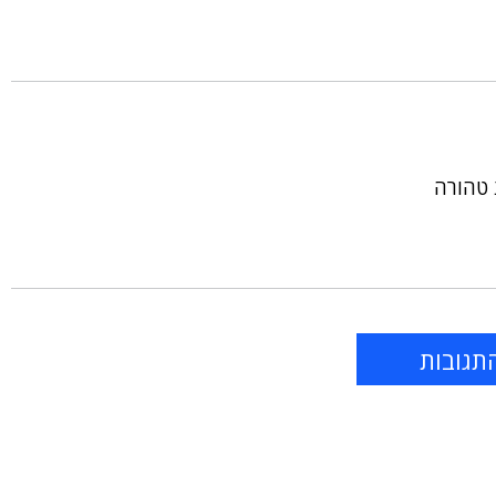
 טהורה
תגובות