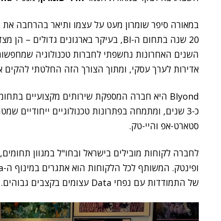
20 שנה בתחום ה-BI, בעיקר בארגונים גדול
אדירות לערך עסקי, ומתוך הצורך הזה החלטתי להקים את Iyond
סטארט-אפ והיי-טק.
לחברה לקוחות מובילים בישראל ובחו"ל במגוון תחומים, ל
של התמודדות עם נפחי Data עצומים בקצבים גבוהים.