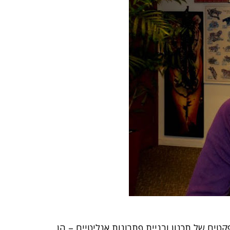
 האספקטים של תכנון ובניית פתרונות אנליטיים – הן