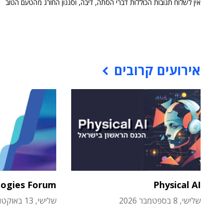
אין לשלוח תגובות הכוללות דברי הסתה, דיבה, וסגנון החורג מהטעם הטוב
אירועים קרובים
logies Forum
Physical AI
שלישי, 8 בספטמבר 2026
שלישי, 13 באוקטובר 2026