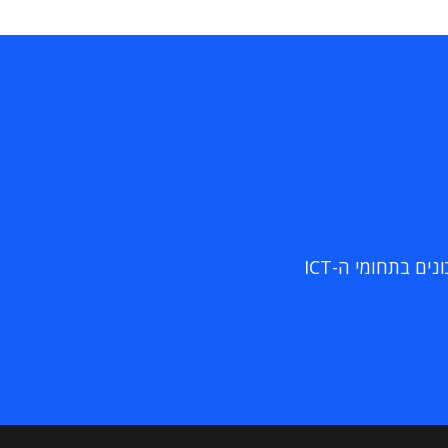
ם בתחומי ה-ICT