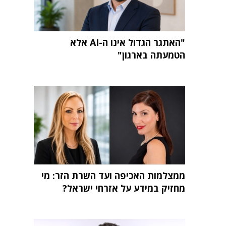
"האתגר הגדול אינו ה-AI אלא
הטמעתה בארגון"
ממצלמות האכיפה ועד השרת הזר: מי
מחזיק במידע על אזרחי ישראל?