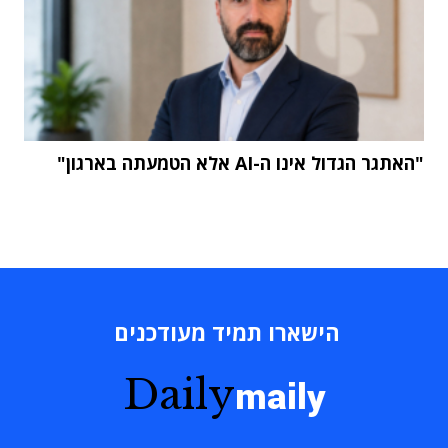
"האתגר הגדול אינו ה-AI אלא הטמעתה בארגון"
הישארו תמיד מעודכנים
Daily
maily