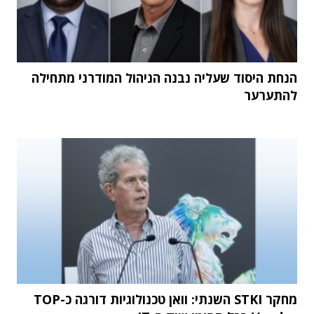
הנחת היסוד שעליה נבנה הניהול המודרני מתחילה
להתערער
מחקר STKI השנתי: וואן טכנולוגיות דורגה כ-TOP