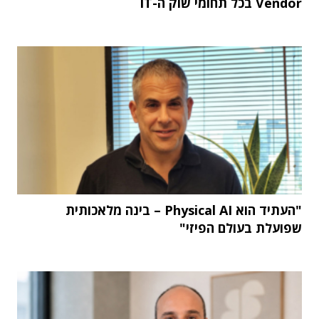
Vendor בכל תחומי שוק ה-IT
"העתיד הוא Physical AI – בינה מלאכותית
שפועלת בעולם הפיזי"