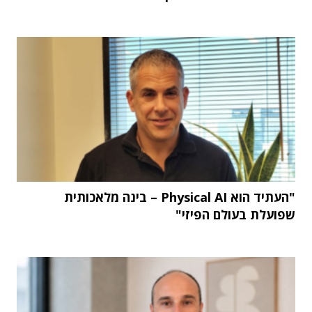
"העתיד הוא Physical AI – בינה מלאכותית
שפועלת בעולם הפיזי"