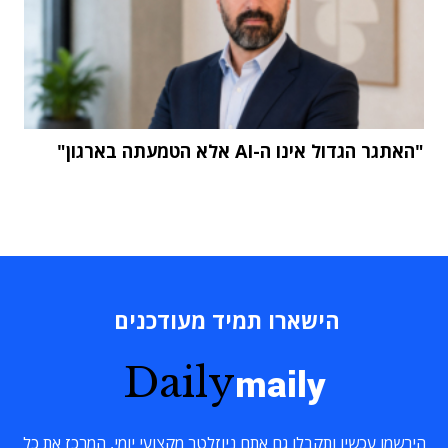
"האתגר הגדול אינו ה-AI אלא הטמעתה בארגון"
הישארו תמיד מעודכנים
Daily
maily
הירשמו עכשיו ותקבלו גם אתם ניוזלטר מקצועי יומי, המרכז את כל