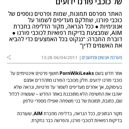
של כוכבי פורנו ידועים
האתר מפרסם תמונות, שמות ופרטים נוספים של
כוכבי פורנו, שחלקם מעדיפים לשמור על
אנונימיות ● ככל הנראה, מקור הדליפה בחברת
AIM, שמבצעת בדיקות רפואיות לכוכבי פורנו ●
דוברת החברה: "ננקוט בכל האמצעים כדי להביא
את האשמים לדין"
מערכת אנשים ומחשבים
06/04/2011 13:28
אתר חדש בשם
PornWikiLeaks
חושף פרטים אינטימיים על
כוכבי פורנו ידועים. חלק מכוכבי הפורנו מתהדרים אמנם
בעיסוקם, אך אחרים מעדיפים לשמור על פרטיות, ונראה שלא
יאהבו את החשיפה הלא מתוכננת באתר החדש – שעשויה לכלול
שם, כתובת, תמונות של בני משפחה ואפילו מספרי טלפון.
מקור הנתונים, ככל הנראה, בדליפה מחברת
AIM
, שעורכת
בדיקות רפואיות לכוכבי פורנו, והפרשה כבר נחקרת.