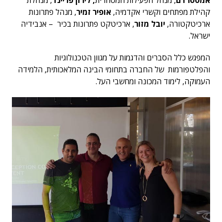
אמסטרדם
, מנהל הפעילות המסחרית
,
לירון פריינד
, מנהלת
קהילת מפתחים וקשרי אקדמיה,
אופיר זמיר
, מנהל פתרונות
ארכיטקטורה,
יובל מזור
, ארכיטקט פתרונות בכיר – אנבידיה
ישראל.
המפגש כלל הסברים והדגמות על מגוון הטכנולוגיות
והפלטפורמות של החברה בתחומי הבינה המלאכותית, הלמידה
העמוקה, לימוד המכונה ומחשבי העל.