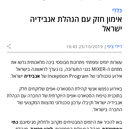
כללי
אימון חזק עם הנהלת אנבידיה
ישראל
דיילי ציפי
23/10/2019 16:43
עשרות יזמים ומפתחי פתרונות מבוססי בינה מלאכותית גדשו את
מתחם ה-MIXER בגני התערוכה, בו נערך לראשונה בישראל
אירוע טכנולוגי של Inception Program של
אנבידיה
ישראל.
באירוע נפגשו אנשי קהילת הסטארט-אפים שלוקחים חלק
בתוכנית טיפוח הסטארט-אפים היוקרתית של החברה עם הנהלת
אנבידיה ישראל וקיבלו עדכון טכנולוגי מהצוות המקצועי של
החברה בישראל.
באו להכיר את היזמים המבטיחים מקרוב ולחלוק מניסיונם:
נתי