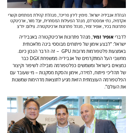
הנהלת אנבידיה ישראל. מימין: לירון פריינד, מנהלת קהילת מפתחים וקשרי
אקדמיה, נתי אמסטרדם, מנהל הפעילות המסחרית, יובל מזור, ארכיטקט
פתרונות בכיר, אופיר זמיר, מנהל פתרונות ארכיטקטורה. צילום: יח"צ
לדברי
אופיר זמיר
, מנהל פתרונות ארכיטקטורה באנבידיה
ישראל: "לבצע אימון של פיתוחים מבוססי בינה מלאכותית
באמצעות פלטפורמות מרובות GPU – זה הדבר הנכון כיום.
מחשבי העל המתקדמים של אנבידיה ממשפחת DGX כבר
נמצאים בישראל ומשמשים כפלטפורמה מובילה לשיפור וקיצור
של תהליכי פיתוח, למידה, אימון והסקת מסקנות – מי שעובד עם
הפלטפורמה העוצמתית הזאת מגיע לתוצאות מדהימות שמשנות
את העולם".