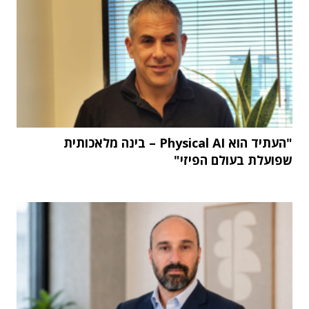
"העתיד הוא Physical AI – בינה מלאכותית
שפועלת בעולם הפיזי"