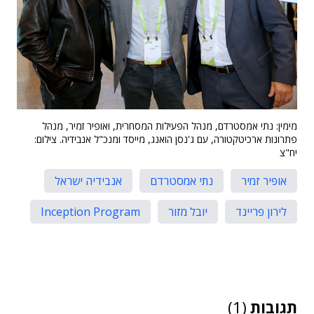
מימין: נתי אמסטרדם, מנהל הפעילות המסחרית, ואופיר זמיר, מנהל
פתרונות ארכיטקטורה, עם ג'נסן הואנג, מייסד ומנכ"ל אנבידיה. צילום:
יח"צ
אופיר זמיר
נתי אמסטרדם
אנבידיה ישראל
לירון פריינד
יובל מזור
Inception Program
תגובות
(1)