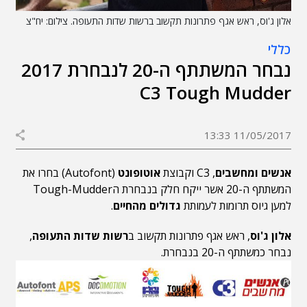
אלון ג'וס, ראש אגף פתרונות תקשוב ברשות שדות התעופה. צילום: יח"צ
כללי
נבחר המשתתף ה-20 לנבחרת 2017
C3 Tough Mudder
11/05/2017 13:33
אנשים ומחשבים
, C3 וקבוצת
אוטופונט
(Autofont) בחרו את
המשתתף ה-20 אשר ייקח חלק בנבחרת הTough-Mudder
למען גיוס תרומות לעמותת
גדולים מהחיים
.
אלון ג'וס
, ראש אגף פתרונות תקשוב ב
רשות שדות התעופה
,
נבחר כמשתתף ה-20 בנבחרת.