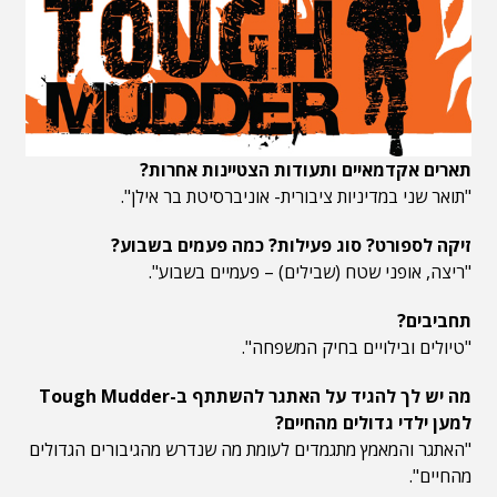
תארים אקדמאיים ותעודות הצטיינות אחרות?
"תואר שני במדיניות ציבורית- אוניברסיטת בר אילן".
זיקה לספורט? סוג פעילות? כמה פעמים בשבוע?
"ריצה, אופני שטח (שבילים) – פעמיים בשבוע".
תחביבים?
"טיולים ובילויים בחיק המשפחה".
מה יש לך להגיד על האתגר להשתתף ב-Tough Mudder
למען ילדי גדולים מהחיים?
"האתגר והמאמץ מתגמדים לעומת מה שנדרש מהגיבורים הגדולים
מהחיים".