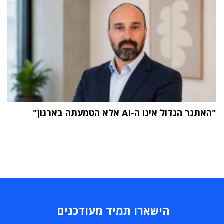
"האתגר הגדול אינו ה-AI אלא הטמעתה בארגון"
הישארו תמיד מעודכנים