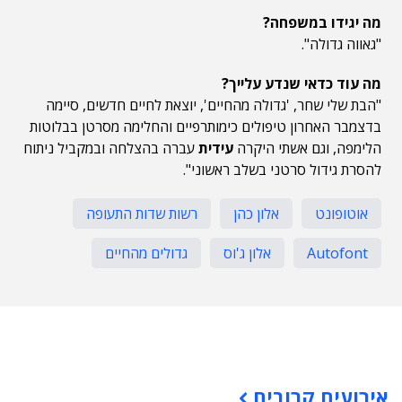
מה יגידו במשפחה?
"גאווה גדולה".
מה עוד כדאי שנדע עלייך?
"הבת שלי שחר, 'גדולה מהחיים', יוצאת לחיים חדשים, סיימה
בדצמבר האחרון טיפולים כימותרפיים והחלימה מסרטן בבלוטות
הלימפה, וגם אשתי היקרה
עידית
עברה בהצלחה ובמקביל ניתוח
להסרת גידול סרטני בשלב ראשוני".
אוטופונט
אלון כהן
רשות שדות התעופה
Autofont
אלון ג'וס
גדולים מהחיים
תוכן פרסומי
אירועים קרובים