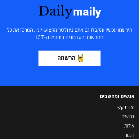
Daily
maily
הירשמו עכשיו ותקבלו גם אתם ניוזלטר מקצועי יומי, המרכז את כל
החדשות והעדכונים בתחומי ה-ICT
הרשמה
אנשים ומחשבים
יצירת קשר
דרושים
אודות
הנמר