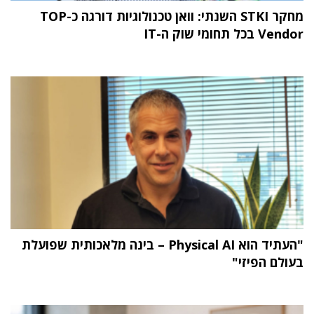
מחקר STKI השנתי: וואן טכנולוגיות דורגה כ-TOP
Vendor בכל תחומי שוק ה-IT
"העתיד הוא Physical AI – בינה מלאכותית שפועלת
בעולם הפיזי"