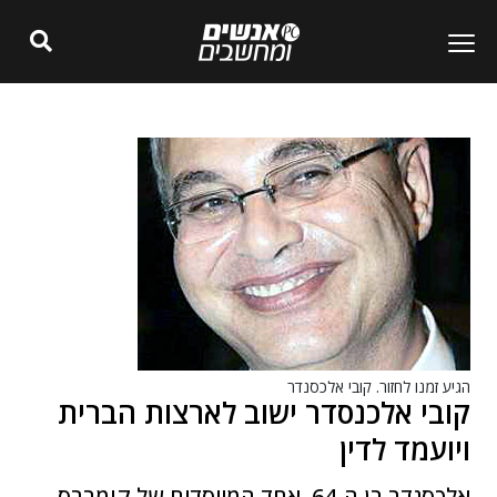
הגיע זמנו לחזור. קובי אלכסנדר
קובי אלכנסדר ישוב לארצות הברית
ויועמד לדין
אלכסנדר בן ה-64, אחד המייסדים של קומברס