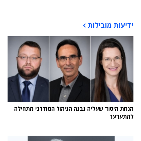
תוכן פרסומי
ידיעות מובילות
הנחת היסוד שעליה נבנה הניהול המודרני מתחילה
להתערער