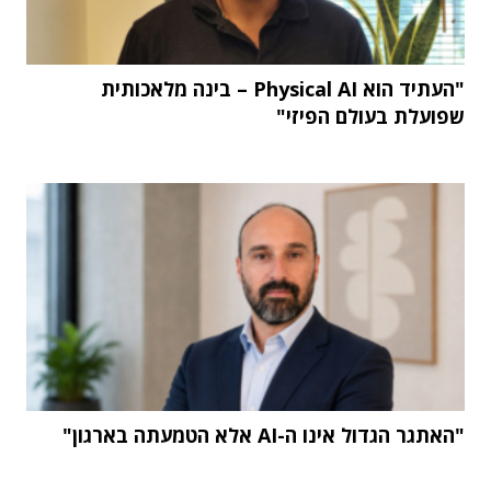
"העתיד הוא Physical AI – בינה מלאכותית
שפועלת בעולם הפיזי"
"האתגר הגדול אינו ה-AI אלא הטמעתה בארגון"