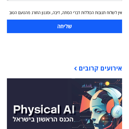
אין לשלוח תגובות הכוללות דברי הסתה, דיבה, וסגנון החורג מהטעם הטוב
תוכן פרסומי
אירועים קרובים