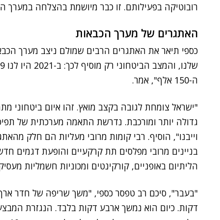
רובוטיקה בפעילותם. זו כבר מיושמת בהצלחה במערך הכ
האתגרים של מערך הכבאות
כספי תיאר את האתגרים הרבים שמולם ניצב מערך הכבא
ה-150 אלף", אמר.
"ישראל צומחת לגובה בקצב מואץ. זהו איום ביטחוני מתמ
גדולה יותר ומורכבת. נדרשת התאמה מערכתית של תפיס
וייבנו", הוסיף. רבי קומות מרובי מעליות הם חלק מהאתג
בניינים מרובי מפלסים תת קרקעיים והופעת דגמים חדש
הליתיום באופניים, קורקינטים ומכוניות חשמליות מעסי
דקות. כיום הוא נמשך ארבע דקות בלבד. הנגזרת המבצע