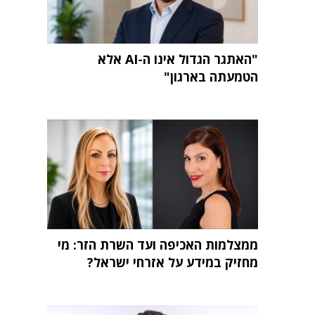
"האתגר הגדול אינו ה-AI אלא
הטמעתה בארגון"
ממצלמות האכיפה ועד השרת הזר: מי
מחזיק במידע על אזרחי ישראל?