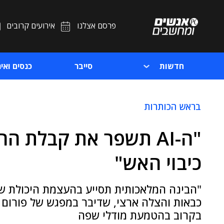
פרסם אצלנו
אירועים קרובים
חדשות
סייבר
כנסים ואיר
בראש הכותרות
"ה-AI תשפר את קבלת 
כיבוי האש"
"הבינה המלאכותית תסייע בהעצמת היכולת שלנ
בקרוב בהטמעת מודלי שפה