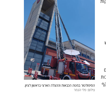
 לפעול בכל אירוע בתוך 10 דקות
ירום
ות
קף
הסימולטור במטה הכבאות וההצלה הארצי בראשון לציון.
צילום: פלי הנמר