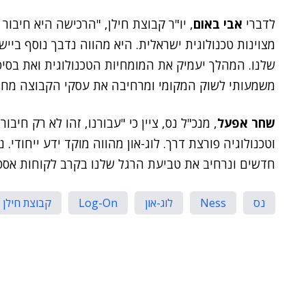
לדברי
אבי באום
, יו"ר קבוצת חילן, "הרכישה היא חיבו
מצוינות טכנולוגית ישראלית. היא מהווה נדבך נוסף בי
שלנו. המהלך יעמיק את המומחיות הטכנולוגית ואת בסי
משמעותי לשוק המקומי ומרחיבה את עסקי הקבוצה מחוץ
שחר אפעל
, מנכ"ל נס, ציין כי "עבורנו, זהו לא רק חיבו
וטכנולוגיה פורצת דרך. לוג-און מהווה מוקד ידע ייחודי.
חדשים ונרחיב את טביעת הרגל שלנו בקרב לקוחות אסטר
נס
Ness
לוג-און
Log-On
קבוצת חילן