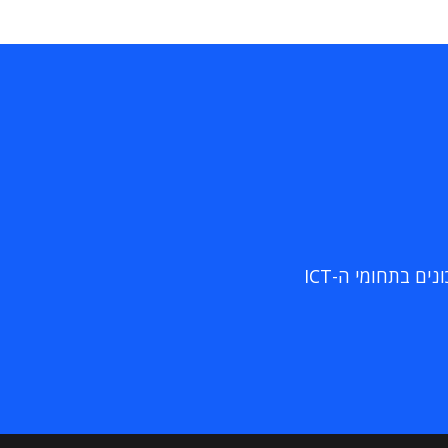
ם בתחומי ה-ICT