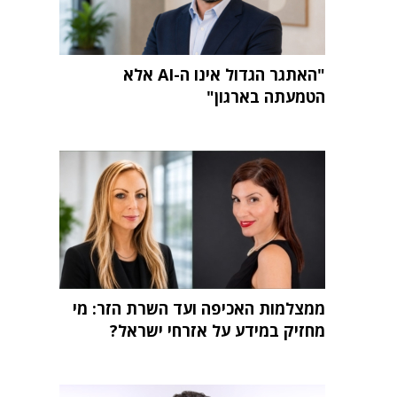
"האתגר הגדול אינו ה-AI אלא
הטמעתה בארגון"
ממצלמות האכיפה ועד השרת הזר: מי
מחזיק במידע על אזרחי ישראל?