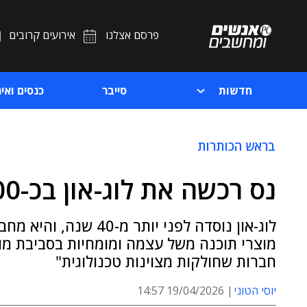
פרסם אצלנו
אירועים קרובים
חדשות
סייבר
כנסים ואיר
בראש הכותרות
נס רכשה את לוג-און בכ-200 מיליון שקלים
לוג-און נוסדה לפני יו
מוצרי תוכנה משל עצמה ומומחיות בסביבת מוצרי
חברות שחולקות מצוינות טכנולוגית"
יוסי הטוני
19/04/2026 14:57