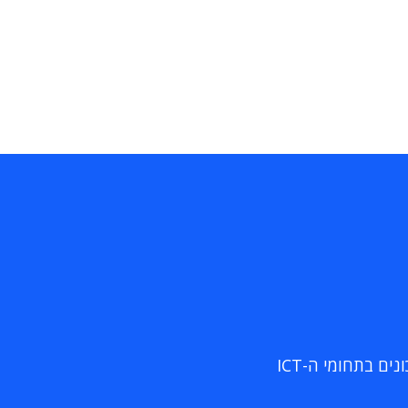
ם בתחומי ה-ICT