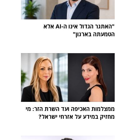
"האתגר הגדול אינו ה-AI אלא
הטמעתה בארגון"
ממצלמות האכיפה ועד השרת הזר: מי
מחזיק במידע על אזרחי ישראל?