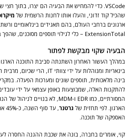
שהכיל קוד זדוני, והעלו אותו לחנות הרשמית של
מיקרוס
ארגונים ברחבי העולם, בהם תאגידים בינלאומיים ורשת 
ExtensionTotal – כלי לגילוי תוספים מסוכנים, שהפך בהמשך לבסיס שעליו נבנתה הפלטפורמה של קוי.
הבעיה שקוי מבקשת לפתור
במהלך העשור האחרון השתנתה סביבת התוכנה הארגונית
בינאריות ומנוהלות על ידי צוותי
בינה מלאכותית, תוספים שונים ומערכות הפעלה. במקרי
להתקנות האלה, שמבוצעות באופן עצמאי על ידי עובדים
המסורתיים, כמו EDR ו-MDM, לא בנו
הארגון. לפי תחזית של
גרטנר
, עד
האספקה של תוכנה.
קוי, אומרים בחברה, בונה את שכבת ההגנה החסרה לע