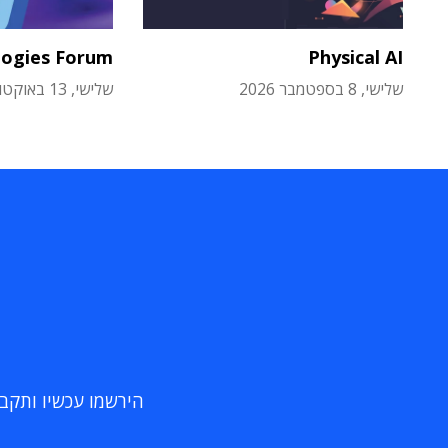
logies Forum
Physical AI
שלישי, 8 בספטמבר 2026
שלישי, 13 באוקטובר 2026
הירשמו עכשיו ותקבלו