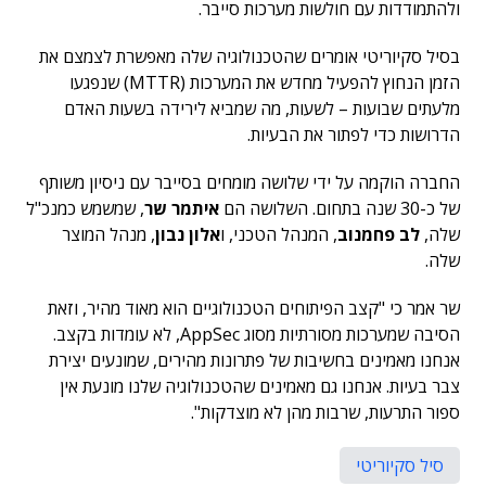
ולהתמודדות עם חולשות מערכות סייבר.
בסיל סקיוריטי אומרים שהטכנולוגיה שלה מאפשרת לצמצם את
הזמן הנחוץ להפעיל מחדש את המערכות (MTTR) שנפגעו
מלעתים שבועות – לשעות, מה שמביא לירידה בשעות האדם
הדרושות כדי לפתור את הבעיות.
החברה הוקמה על ידי שלושה מומחים בסייבר עם ניסיון משותף
של כ-30 שנה בתחום. השלושה הם
איתמר שר
, שמשמש כמנכ"ל
שלה,
לב פחמנוב
, המנהל הטכני, ו
אלון נבון
, מנהל המוצר
שלה.
שר אמר כי "קצב הפיתוחים הטכנולוגיים הוא מאוד מהיר, וזאת
הסיבה שמערכות מסורתיות מסוג AppSec, לא עומדות בקצב.
אנחנו מאמינים בחשיבות של פתרונות מהירים, שמונעים יצירת
צבר בעיות. אנחנו גם מאמינים שהטכנולוגיה שלנו מונעת אין
ספור התרעות, שרבות מהן לא מוצדקות".
סיל סקיוריטי