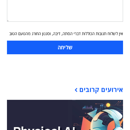
אין לשלוח תגובות הכוללות דברי הסתה, דיבה, וסגנון החורג מהטעם הטוב
תוכן פרסומי
אירועים קרובים