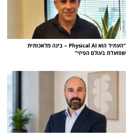
"העתיד הוא Physical AI – בינה מלאכותית
שפועלת בעולם הפיזי"