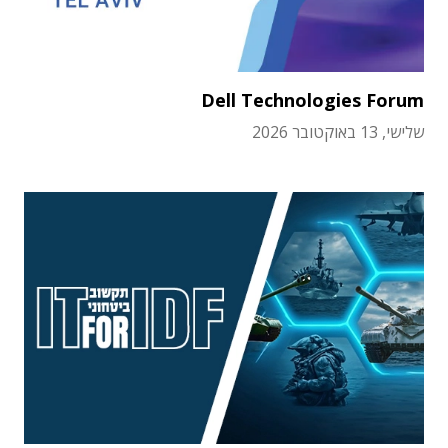
Dell Technologies Forum
שלישי, 13 באוקטובר 2026