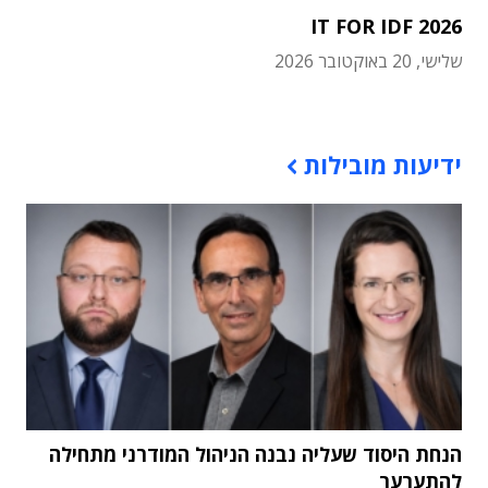
IT FOR IDF 2026
שלישי, 20 באוקטובר 2026
תוכן פרסומי
ידיעות מובילות
הנחת היסוד שעליה נבנה הניהול המודרני מתחילה
להתערער