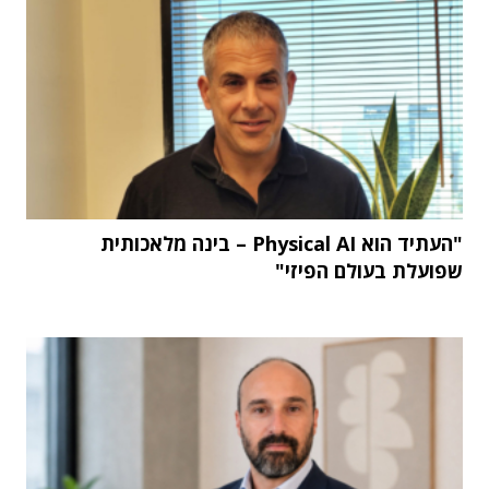
"העתיד הוא Physical AI – בינה מלאכותית
שפועלת בעולם הפיזי"