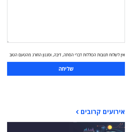
אין לשלוח תגובות הכוללות דברי הסתה, דיבה, וסגנון החורג מהטעם הטוב
תוכן פרסומי
אירועים קרובים