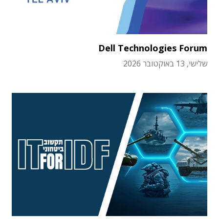
Dell Technologies Forum
שלישי, 13 באוקטובר 2026