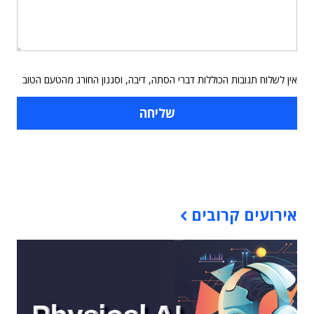
אין לשלוח תגובות הכוללות דברי הסתה, דיבה, וסגנון החורג מהטעם הטוב
תוכן פרסומי
אירועים קרובים