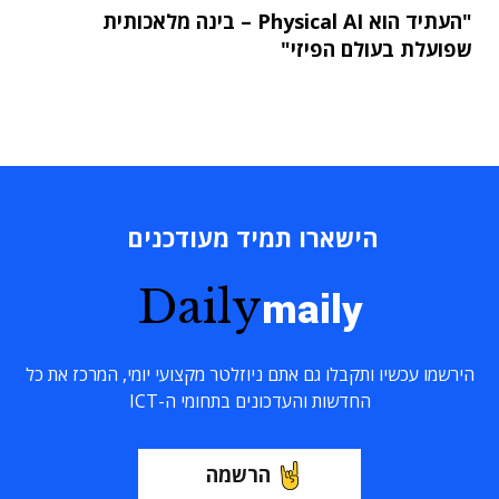
"העתיד הוא Physical AI – בינה מלאכותית
שפועלת בעולם הפיזי"
הישארו תמיד מעודכנים
Daily
maily
הירשמו עכשיו ותקבלו גם אתם ניוזלטר מקצועי יומי, המרכז את כל
החדשות והעדכונים בתחומי ה-ICT
הרשמה