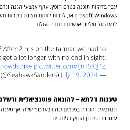
עבר בדיקות תוכנה בטרם הופץ, עקף אמצעי הגנה וגרם
Microsoft Windows, לרבות לוחות תצוג
לרעה על מיליוני אנשים ברחבי העולם".
? After 2 hrs on the tarmac we had to
t got a lot longer with no end in sight.
rowdstrike
pic.twitter.com/IJnTSI0J4Z
July 19, 2024
— Scotty Sanders (@SeahawkSanders)
טענות דלתא – להונאה פוטנציאלית ורשלנ
הנתבעת "הכירה בפגמים שהיו בעדכון" שלה, אך טענה כ
עומדות במבחן החוק בג'ורג'יה.