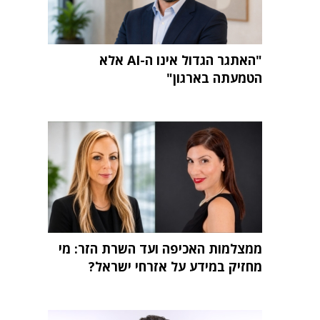
"האתגר הגדול אינו ה-AI אלא
הטמעתה בארגון"
ממצלמות האכיפה ועד השרת הזר: מי
מחזיק במידע על אזרחי ישראל?