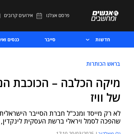
פרסם אצלנו
אירועים קרובים
חדשות
סייבר
כנסים ואיר
בראש הכותרות
מיקה הכלבה – הכוכבת הנ
של וויז
לא רק מייסד ומנכ"ל חברת הסייבר הישראלית
שהפכה לסמל ויראלי ברשת העסקית לינקדין, 
גלי פיאלקוב
20/03/2025 17:10