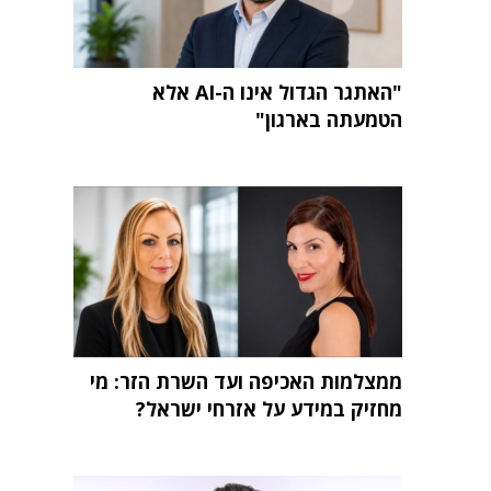
"האתגר הגדול אינו ה-AI אלא
הטמעתה בארגון"
ממצלמות האכיפה ועד השרת הזר: מי
מחזיק במידע על אזרחי ישראל?