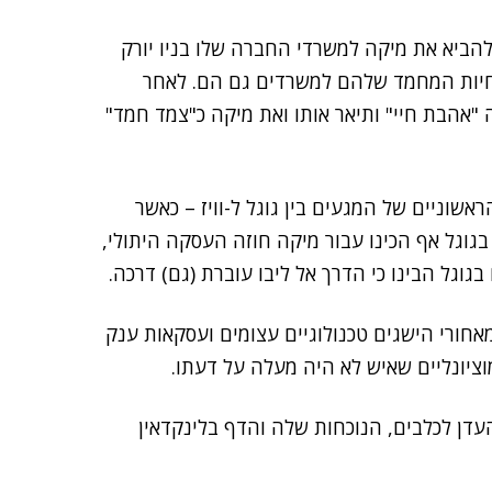
להביא את מיקה למשרדי החברה שלו בניו יורק
 חיות המחמד שלהם למשרדים גם הם. לאחר
"אהבת חיי" ותיאר אותו ואת מיקה כ"צמד חמד"
ראשוניים של המגעים בין גוגל ל-וויז – כאשר
גוגל אף הכינו עבור מיקה חוזה העסקה היתולי,
גוגל הבינו כי הדרך אל ליבו עוברת (גם) דרכה.
חורי הישגים טכנולוגיים עצומים ועסקאות ענק
וציונליים שאיש לא היה מעלה על דעתו.
דן לכלבים, הנוכחות שלה והדף בלינקדאין