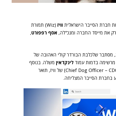
ת חברת הסייבר הישראלית
וויז
(Wiz) תמורת
אסף רפפורט
,
, מסתבר שלכלבת הבורדר קולי האהובה של
 מרשימה בדמות עמוד
לינקדאין
משלה. בנוסף
התגלה כי היא זכתה לכינוי "מנהלת מחלקת הכלבים" (Chief Dog Officer – CDO) של וויז, תואר
 בחברת הסייבר המצליחה.