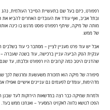
רפפורט, כיזם בעל שם בתעשיית הסייבר העולמית, נהג 
ובתל אביב, ואף עודד את העובדים האחרים להביא את
מותה של מיקה, שיתף רפפורט פוסט מרגש בו כינה אותה 
של ממש.
אבל יש עוד פרט מעניין לציין – מסתבר כי עוד בשלבים ה
ענקית הטק הביעה עניין ברכישה, עוד בשנה שעברה – ב
שהדגים היטב כמה קרובים היו רפפורט וכלבתו, עד שגם ב
סיפורה של מיקה הוא תזכורת משעשעת ומרגשת לכך שמא
מדהימות, עומדים לפעמים גם עניינים אישיים ואפילו אמ
ולמרות שמיקה כבר רצה במדשאות הירוקות לעד שבגן הע
הפכו לנושא נלווה לאקזיט המסעיר – ואנחנו ממש בעד.