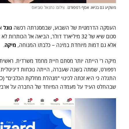
משקיע גם בניאו. אסף רפפורט.
צילום: נתנאל טוביאס
העסקה הדרמטית של השבוע, שבמסגרתה רכשה
גוגל
א
סכום שיא של 32 מיליארד דולר, הביאה אל הכותרות לא רק את מייסד החברה ומנכ"לה,
אלא גם דמות מיוחדת במינה – כלבתו המנוחה,
מיקה
.
מיקה ר' הייתה יותר מסתם חיית מחמד משרדית. ראשית
רפפורט, שמתה בשנה שעברה, הייתה נוכחות דיגיטלית
שבהחלט העיד על מעמדה המיוחד של החברה על ארבע