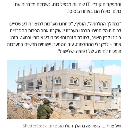
והמפקדים קיבלו IT שהיווה מכפיל כוח, כשכולם מדברים עם
כולם, כאילו הם באותו הבסיס".
"במהלך המלחמה", הוסיף, "פיתחנו מערכות למיצוי מידע שסייעו
לכוחות הלוחמים. הרמנו מערכת שעוקבת אחר הפרות ההסכמים
בינינו לבין האויב, לטובת הזנת והצפת מידע איכותי וכמעט בזמן
אמת – למקבלי ההחלטות. עוד הטמענו יישומים חדשים במערכות
תומכות לחימה, של רפואה ושלישות".
חייל צה"ל ברצועת עזה במהלך המלחמה.
צילום: ShutterStock