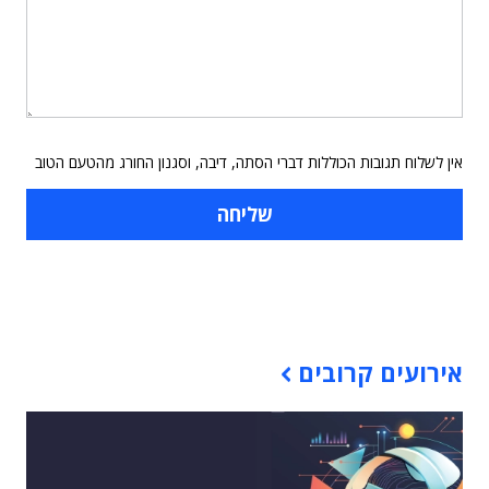
אין לשלוח תגובות הכוללות דברי הסתה, דיבה, וסגנון החורג מהטעם הטוב
תוכן פרסומי
אירועים קרובים