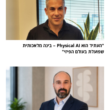
"העתיד הוא Physical AI – בינה מלאכותית
שפועלת בעולם הפיזי"