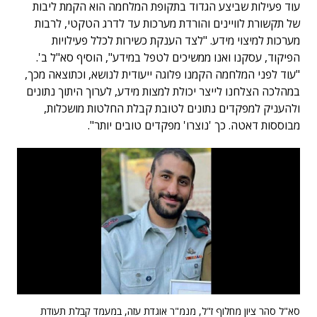
עוד פעילות שביצע הגדוד בתקופת המלחמה הוא הקמת ליבות
של תקשורת לוויינים והורדת מערכות עד לדרג הטקטי, לרבות
מערכות למיצוי מידע. "לצד הענקת כשירות לכלל פעילויות
הפיקוד, עסקנו ואנו ממשיכים לטפל במידע", הוסיף סא"ל ב'.
"עוד לפני המלחמה הקמנו פלוגה ייעודית לנושא, וכתוצאה מכך,
במהלכה הצלחנו לייצר יכולת למצות מידע, לערוך היתוך נתונים
ולהעניק למפקדים נתונים לטובת קבלת החלטות מושכלות,
מבוססות דאטה. כך 'נוצרו' מפקדים טובים יותר".
סא"ל סהר ציון מחלוף ז"ל, מנמ"ר אוגדת עזה, במעמד קבלת תעודת