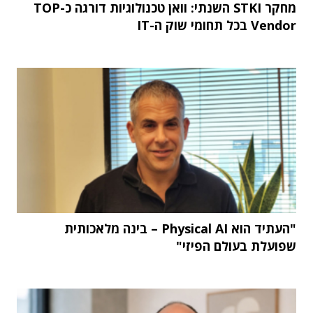
מחקר STKI השנתי: וואן טכנולוגיות דורגה כ-TOP
Vendor בכל תחומי שוק ה-IT
"העתיד הוא Physical AI – בינה מלאכותית
שפועלת בעולם הפיזי"