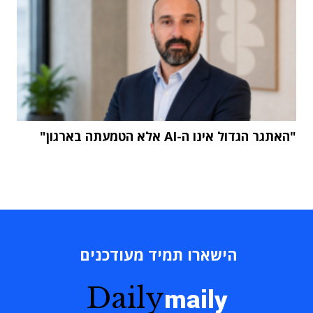
"האתגר הגדול אינו ה-AI אלא הטמעתה בארגון"
הישארו תמיד מעודכנים
Daily
maily