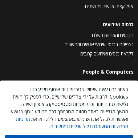
אפליקציה אנשים ומחשבים
כנסים ואירועים
הכנסים והאירועים שלנו
נצפיתם בכנסי ואירועי אנשים ומחשבים
לקראת כנסים ואירועים קרובים
People & Computers
About Us
באתר זה נעשה שימוש בטכנולוגיות איסוף מידע כגון
Privacy Policy
Cookies, לרבות על ידי צדדים שלישיים, כדי לספק לך חווית
Contact Us
גלישה טובה יותר וכן למטרות סטטיסטיקה, איפיון ושיווק.
Our Events
המשך הגלישה באתר מהווה הסכמתך לכך. למידע נוסף בנושא
ואפשרות לנהל את השימוש באמצעים הללו, ראו את
מדיניות
הפרטיות המעודכנת של אנשים ומחשבים
.
אנשים ומחשבים © 2026 – כל הזכויות שמורות