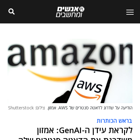
הודיעה על שדרוג לדאטה סנטרים של AWS. אמזון.
צילום: Shutterstock
בראש הכותרות
לקראת עידן ה-GenAI: אמזון