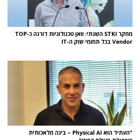
מחקר STKI השנתי: וואן טכנולוגיות דורגה כ-TOP
Vendor בכל תחומי שוק ה-IT
"העתיד הוא Physical AI – בינה מלאכותית