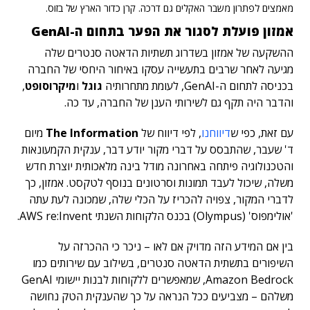
מאמצים לפתרון משבר האקלים גם דרכה. קרן כדור הארץ של בזוס.
אמזון פועלת לסגור את הפער בתחום ה-GenAI
ההשקעה של אמזון בשדרוג תשתיות הדאטה סנטרים שלה
מגיעה לאחר שרבים בתעשייה עסקו באיחור היחסי של החברה
בכניסה לתחום ה-GenAI, לעומת מתחרותיה
גוגל
ו
מיקרוסופט
,
והדבר היה תקף גם לשירותי הענן של החברה, עד כה.
עם זאת, כפי ש
דיווחנו
, לפי דיווח של
The Information
מיום
ד' שעבר, שהתבסס על דברי מקור יודע דבר, ענקית הקמעונאות
והטכנולוגיה פיתחה באחרונה מודל בינה מלאכותית יוצרת חדש
משלה, שיכול לעבד תמונות וסרטונים בנוסף לטקסט. אמזון, כך
לדברי המקור, צפויה להכריז על הכלי שלה, שמכונה לעת עתה
'אולימפוס' (Olympus) בכנס הלקוחות השנתי AWS re:Invent.
בין אם המידע הזה מדויק אם לאו – ניכר כי ההכרזה על
השיפורים בתשתית הדאטה סנטרים, בשילוב עם שירותים כמו
Amazon Bedrock, שמאפשרים ללקוחות לבנות יישומי GenAI
משלהם – מצביעים ככל הנראה על כך שהענקית הטק נחושה