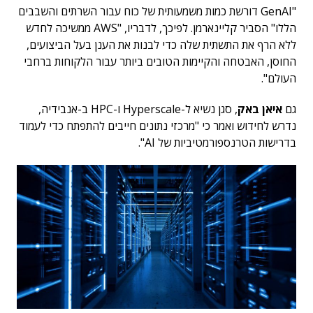
"GenAI דורשת כמות משמעותית של כוח עבור השרתים והשבבים
הללו" הסביר קליינארמן.
לפיכך, לדבריו, "AWS ממשיכה לחדש
ללא הרף את התשתית שלה כדי לבנות את הענן בעל הביצועים,
החוסן, האבטחה והקיימות הטובים ביותר עבור הלקוחות ברחבי
העולם".
גם
איאן באק
, סגן נשיא ל-Hyperscale ו-HPC ב-אנבידיה,
נדרש לחידוש ואמר כי "מרכזי נתונים חייבים להתפתח כדי לעמוד
בדרישות הטרנספורמטיביות של AI".