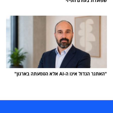
שפועלת בעולם הפיזי"
"האתגר הגדול אינו ה-AI אלא הטמעתה בארגון"