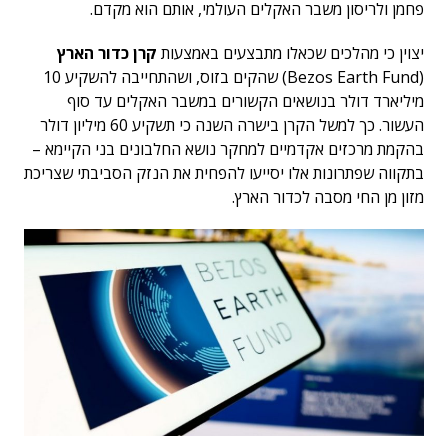
פחמן ולריסון משבר האקלים העולמי, אותם הוא מקדם.
יצוין כי מהלכים שכאלו מתבצעים באמצעות
קרן כדור הארץ
(Bezos Earth Fund) שהקים בזוס, ושהתחייבה להשקיע 10
מיליארד דולר בנושאים הקשורים במשבר האקלים עד סוף
העשור. כך למשל הקרן בישרה השנה כי תשקיע 60 מיליון דולר
בהקמת מרכזים אקדמיים למחקר נושא החלבונים בני הקיימא –
בתקווה שפתרונות אלו יסייעו להפחית את הנזק הסביבתי שצריכת
מזון מן החי מסבה לכדור הארץ.