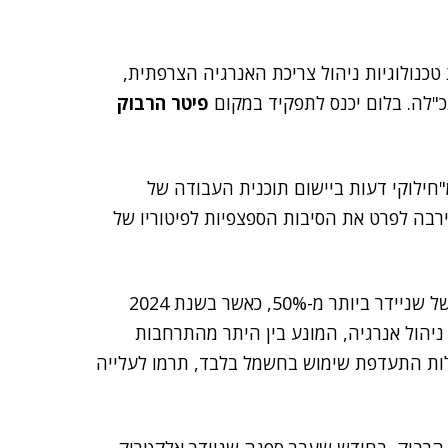
 טכנולוגיות ניהול צריכת האנרגיה הצרפתית,
"לה. בלום יכנס לתפקיד במקום
פיטר הרבוק
ילוקי דעות ביישום תוכנית העבודה של
בה לפרט את הסיבות הספצפיות לפיטוריו של
יש לציין כי בתקופת כהונתו הקצרה, זינק מחיר המנייה של שניידר ביותר מ-50%, כאשר בשנת 2024
הגובר לפתרונות ניהול אנרגיה, המונע בין היתר מהתרחבות
ות התעדפת שימוש בחשמל בלבד, תרמו לעלייה