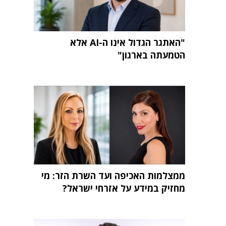
"האתגר הגדול אינו ה-AI אלא
הטמעתה בארגון"
ממצלמות האכיפה ועד השרת הזר: מי
מחזיק במידע על אזרחי ישראל?