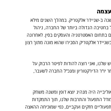
עצמה
ם, המנכ"ל הנכנס, הוא בעל ניסיון של למעלה מ-30 שנה ב-שניידר אלקטריק. במהלך השנים מילא
ול בחטיבה הגדולה ביותר של החברה, ניהול
ים בתחום האסטרטגיה והעסקים בסין. לאחרונה
ניידר אלקטריק הסבירו שהוא מונה מתוך רצון
 שלנו, ואני רוצה להודות לפיטר הרבוק על
"ל הנכנס אמר: "במשך יותר מ-30 שנה, אוליבייה היה מנהיג יוצא דופן ומשנה משחק
ודל התפעול והתרבות שלנו, תוך התמקדות
 תפעוליים חזקים ועקביים, כפי שמוכיחה ההאצה