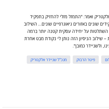
לקטריק ואמר: "התמזל מזלי להחזיק בתפקיד
ידים שונים באזורים גיאוגרפיים שונים… השילוב
כן השתלטות על יחידה עסקית קטנה יותר ברמה
 – שילוב הניסיון הזה נותן לי נקודת מבט אחרת
, ולשניידר כמובן".
ום
פיטר הרבוק
מנכ"ל שניידר אלקטריק