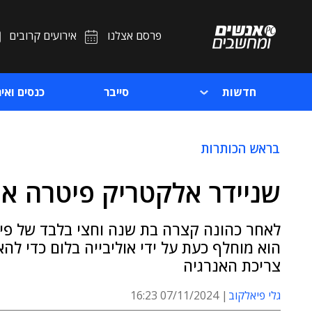
פרסם אצלנו
אירועים קרובים
חדשות
סייבר
כנסים ואיר
בראש הכותרות
שניידר אלקטריק פיטרה א
לאחר כהונה קצרה בת שנה וחצי בלבד של פיט
הוא מוחלף כעת על ידי אוליבייה בלום כדי להא
צריכת האנרגיה
גלי פיאלקוב
07/11/2024 16:23