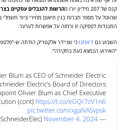
על אף שזו אינה באמת אשמתו או תוצאה של כהונתו של
קנס של 207 מיליון יורו מ
הרשות להגבלים עסקיים בצרפ
התנגדות לפסיקה זו ורמזה על אפשרות לערער.
השבוע גם
דיווחנו
כי שניידר אלקטריק הודתה ש-"פלטפורמ
"האירוע הנמצא כעת בחקירה".
er Blum as CEO of Schneider Electric
chneider Electric’s Board of Directors
point Olivier Blum as Chief Executive
cution (cont)
https://t.co/eGQr7zV1n6
pic.twitter.com/xgaNASvpsk
November 4, 2024
— Schneider Electric (@SchneiderElec)