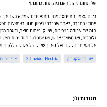
של תחום ניהול האנרגיה תחת כהונתו".
בלום עצמו, התייחס למגוון התפקידים שמילא בשניידר א
ייחודי בחברה, לאחר שצברתי ניסיון מגוון באמצעות תפק
הזה של עבודה במכירות, שיווק, פיתוח מוצר, ולאחר מ
גלובלית, ואז משאבי אנוש, ואז אסטרטגיה וקיימות ראשית
על תפקידי הנוכחי ועל הערך של ניהול אנרגיה ללקוחותינו
שניידר אלקטריק
Schneider Electric
אוליבייה בל
תגובות
(0)