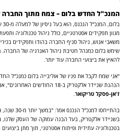
המנכ"ל החדש בלום – צמח מתוך החברה 
בלו
מגוון תפקידים אסטרטגיים, כולל ניהול טכנולוגיה ותפע
משאבי אנוש, ניהול סניף החברה בהודו ותפקידים בכיר
שימש בלום כמנהל חטיבת ניהול האנרגיה של החברה. בש
להאיץ את ביצועי החברה עוד יותר.
"אני שמח לקבל את פניו של אוליבייה בלום כמנכ"ל החדש
הנהגת שניידר אלקטריק ב-18 החודשים האחרונים", אמר יו"ר הדירקטוריון ומנכ"ל החברה לשעבר,
ז'אן-פסקל טריקואר
.
בהתייחסו למנכ
בשניידר אלקטריק, בעל הבנה עמוקה של העסק שלנו, מ
בטכנולוגיה עתידית ופיתוח אסטרטגי, תוך מתן ביצועים