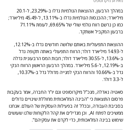
מאירוע מיקרוסופט
במהלך הרבעון, ההוצאות הגולמיות גדלו ב-23.29%, ל-20.1
מיליארד; ההכנסות הגולמיות גדלו ב-13.11%, ל-45.49 מיליארד;
כמו כן נרשם רווח גולמי שולי של 69.65%, לעומת 71.11%
ברבעון המקביל אשתקד.
ההוצאות התפעוליות באותם שלושה חודשים גדלו ב-12.12%,
ל-14.93 מיליארד דולר; הרווח התפעולי באותה תקופה גדל
ב-13.6%, ל-30.55 מיליארד דולר; חבות המס הרבעונית גדלה
ב-12.19%, ל-5.6 מיליארד. במהלך הרבעון הראשון הרווח הנקי
גדל ב-10.66% והרווח הנקי למנייה מדולל גדל ב-10.37%,
ל-3.3 דולר.
סאטיה נאדלה, מנכ"ל מיקרוסופט וגם יו"ר החברה, אמר בעקבות
פרסום התוצאות כי "הבינה המלאכותית מחוללת שינויים גדולים
בסביבת העבודה, ובכלל זה בפעילות העסקית של העולם. אנחנו
ממשיכים לפתח AI, וכן מגדילים את קהל הלקוחות שלנו שעושים
שימוש בבינה המלאכותית, כדי לקדם את עסקיהם".