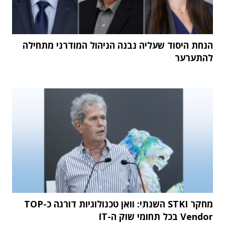
הנחת היסוד שעליה נבנה הניהול המודרני מתחילה
להתערער
מחקר STKI השנתי: וואן טכנולוגיות דורגה כ-TOP
Vendor בכל תחומי שוק ה-IT