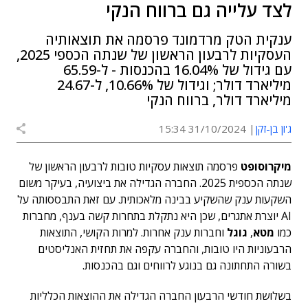
לצד עלייה גם ברווח הנקי
ענקית הטק מרדמונד פרסמה את תוצאותיה
העסקיות לרבעון הראשון של שנתה הכספי 2025,
עם גידול של 16.04% בהכנסות - ל-65.59
מיליארד דולר; וגידול של 10.66%, ל-24.67
מיליארד דולר, ברווח הנקי
ג'ון בן-זקן
31/10/2024 15:34
מיקרוסופט
פרסמה תוצאות עסקיות טובות לרבעון הראשון של
שנתה הכספית 2025. החברה הגדילה את ביצועיה, בעיקר משום
השקעות ענק שהשקיע בבינה מלאכותית. עם זאת התבססותה על
AI יוצרת אתגרים, שכן היא נתקלת בתחרות קשה בענף, מחברות
כמו
מטא
,
גוגל
וחברות ענק אחרות. למרות הקושי, התוצאות
הרבעוניות היו טובות, והחברה עקפה את תחזית האנליסטים
בשורה התחתונה גם בנוגע לרווחים וגם בהכנסות.
בשלושת חודשי הרבעון החברה הגדילה את ההוצאות הכלליות