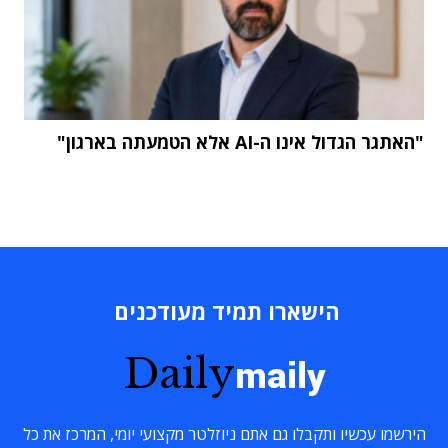
"האתגר הגדול אינו ה-AI אלא הטמעתה בארגון"
הישארו תמיד מעודכנים
Daily
maily
הירשמו עכשיו ותקבלו גם אתם ניוזלטר מקצועי יומי, המרכז את כל