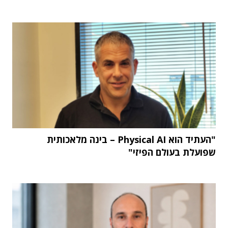
"העתיד הוא Physical AI – בינה מלאכותית
שפועלת בעולם הפיזי"