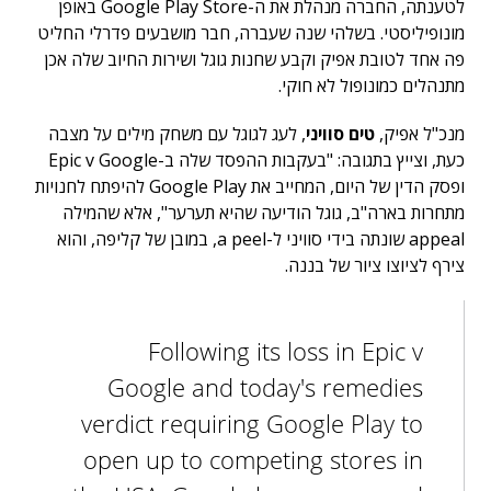
לטענתה, החברה מנהלת את ה-Google Play Store באופן
מונופיליסטי. בשלהי שנה שעברה, חבר מושבעים פדרלי החליט
פה אחד לטובת אפיק וקבע שחנות גוגל ושירות החיוב שלה אכן
מתנהלים כמונופול לא חוקי.
מנכ"ל אפיק,
טים סוויני
, לעג לגוגל עם משחק מילים על מצבה
כעת, וצייץ בתגובה: "בעקבות ההפסד שלה ב-Epic v Google
ופסק הדין של היום, המחייב את Google Play להיפתח לחנויות
מתחרות בארה"ב, גוגל הודיעה שהיא תערער", אלא שהמילה
appeal שונתה בידי סוויני ל-a peel, במובן של קליפה, והוא
צירף לציוצו ציור של בננה.
Following its loss in Epic v
Google and today's remedies
verdict requiring Google Play to
open up to competing stores in