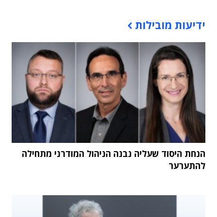
תוכן פרסומי
ידיעות מובילות
הנחת היסוד שעליה נבנה הניהול המודרני מתחילה
להתערער