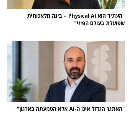
"העתיד הוא Physical AI – בינה מלאכותית
שפועלת בעולם הפיזי"
"האתגר הגדול אינו ה-AI אלא הטמעתה בארגון"