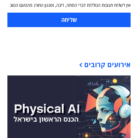
אין לשלוח תגובות הכוללות דברי הסתה, דיבה, וסגנון החורג מהטעם הטוב
תוכן פרסומי
אירועים קרובים