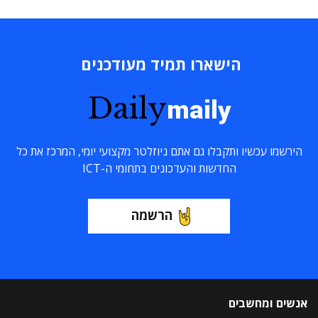
הישארו תמיד מעודכנים
Daily
maily
הירשמו עכשיו ותקבלו גם אתם ניוזלטר מקצועי יומי, המרכז את כל
החדשות והעדכונים בתחומי ה-ICT
הרשמה
אנשים ומחשבים