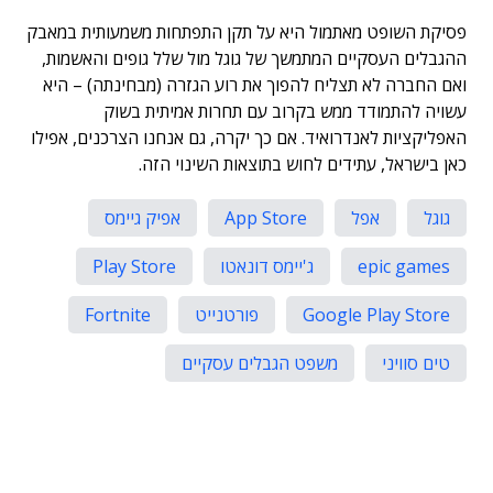
פסיקת השופט מאתמול היא על תקן התפתחות משמעותית במאבק
ההגבלים העסקיים המתמשך של גוגל מול שלל גופים והאשמות,
ואם החברה לא תצליח להפוך את רוע הגזרה (מבחינתה) – היא
עשויה להתמודד ממש בקרוב עם תחרות אמיתית בשוק
האפליקציות לאנדרואיד. אם כך יקרה, גם אנחנו הצרכנים, אפילו
כאן בישראל, עתידים לחוש בתוצאות השינוי הזה.
גוגל
אפל
App Store
אפיק גיימס
epic games
ג'יימס דונאטו
Play Store
Google Play Store
פורטנייט
Fortnite
טים סוויני
משפט הגבלים עסקיים