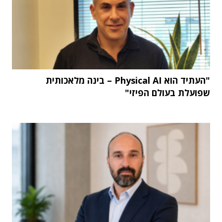
"העתיד הוא Physical AI – בינה מלאכותית
שפועלת בעולם הפיזי"