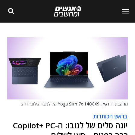
מחשב נייד דקיק. Yoga Slim 7x 14Q8X9 של לנובו.
צילום: יח"צ
בראש הכותרות
יוגה סלים של לנובו: ה-Copilot+ PC