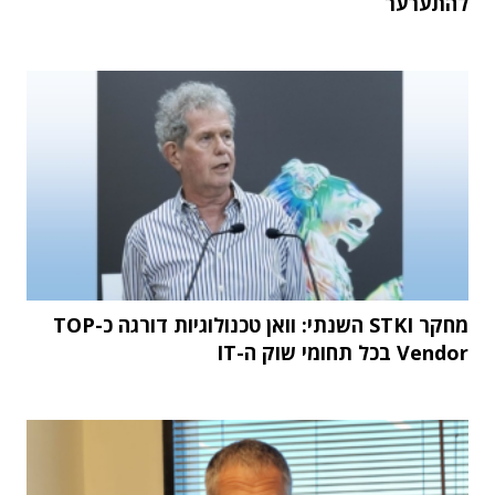
להתערער
מחקר STKI השנתי: וואן טכנולוגיות דורגה כ-TOP
Vendor בכל תחומי שוק ה-IT