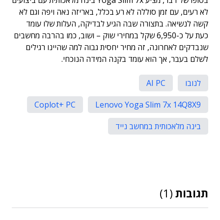
בסופו של דבר, מציע Yoga Slim 7x בינה מלאכותית עם ביצועים
לא רעים, עם זמן סוללה לא רע בכלל, באריזה נאה ויפה וגם לא
קשה לנשיאה. בתצורה שבה הגיע לבדיקה, העלות שלו עומד
כעת על כ-6,950 שקל במחירי שוק – ושוב, כמו בהרבה מחשבים
שנבדקים לאחרונה, זה מחיר יחסית גבוה למה שהיינו רגילים
לשלם בעבר, אך הוא עומד בקנה המידה הנוכחי.
לנובו
AI PC
Coplot+ PC
Lenovo Yoga Slim 7x 14Q8X9
בינה מלאכותית במחשב נייד
תגובות
(1)